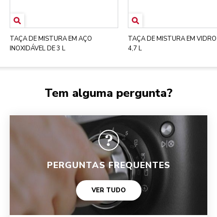
TAÇA DE MISTURA EM AÇO
TAÇA DE MISTURA EM VIDRO
INOXIDÁVEL DE 3 L
4,7 L
Tem alguma pergunta?
PERGUNTAS FREQUENTES
VER TUDO