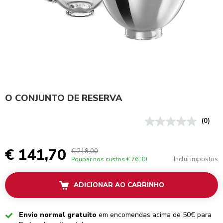
O CONJUNTO DE RESERVA
(0)
€ 141,70
€ 218,00
Inclui impostos
Poupar nos custos
€ 76,30
ADICIONAR AO CARRINHO
Checked
Envio normal gratuito
em encomendas acima de 50€ para