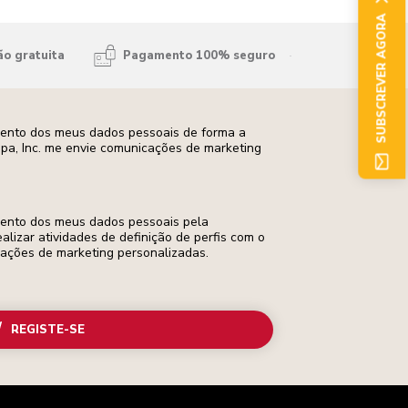
SUBSCREVER AGORA
ão gratuita
Pagamento 100% seguro
mento dos meus dados pessoais de forma a
opa, Inc. me envie comunicações de marketing
mento dos meus dados pessoais pela
ealizar atividades de definição de perfis com o
cações de marketing personalizadas.
REGISTE-SE