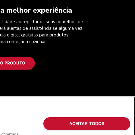
a melhor experiência
ilidade ao registar os seus aparelhos de
erá alertas de assistência se alguma vez
uia digital gratuito para produtos
ara começar a cozinhar.
 O PRODUTO
SIGA-NOS
ACEITAR TODOS
o otimizada