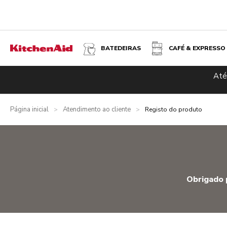
BATEDEIRAS
CAFÉ & EXPRESSO
Até
Página inicial
Atendimento ao cliente
>
>
Registo do produto
Obrigado 