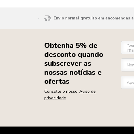
Envio normal gratuito em encomendas ac
Obtenha 5% de
You
desconto quando
subscrever as
Nom
nossas notícias e
ofertas
Ape
Consulte o nosso
Aviso de
privacidade