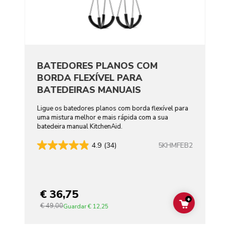
BATEDORES PLANOS COM
BORDA FLEXÍVEL PARA
BATEDEIRAS MANUAIS
Ligue os batedores planos com borda flexível para
uma mistura melhor e mais rápida com a sua
batedeira manual KitchenAid.
5KHMFEB2
4.9
(34)
€ 36,75
+
€ 49,00
ADD TO C
Guardar
€ 12,25