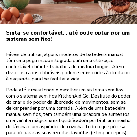
Sinta-se confortável... até pode optar por um
sistema sem fios!
Fáceis de utilizar, alguns modelos de batedeira manual
têm uma pega macia integrada para uma utilização
confortável durante trabalhos de mistura longos. Além
disso, os cabos dobráveis podem ser inseridos à direita ou
à esquerda, para lhe facilitar a vida.
Pode até ir mais longe e escolher um sistema sem fios
com o sistema sem fios KitchenAid Go. Desfrute do poder
de criar e do poder da liberdade de movimentos, sem se
deixar prender por uma tomada. Além de uma batedeira
manual sem fios, tem também uma picadora de alimentos,
uma varinha mágica, uma liquidificadora portátil, um moinho
de lâmina e um aspirador de cozinha. Tudo o que precisa
para preparar as suas receitas favoritas (e limpar depois),