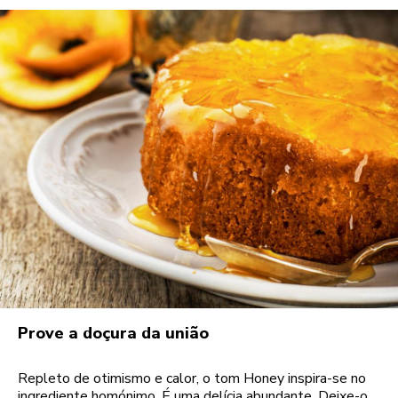
Prove a doçura da união
Repleto de otimismo e calor, o tom Honey inspira-se no
ingrediente homónimo. É uma delícia abundante. Deixe-o