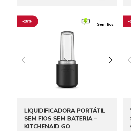
Go to detail page
Go t
-25%
-
Sem fios
LIQUIDIFICADORA PORTÁTIL
SEM FIOS SEM BATERIA –
KITCHENAID GO