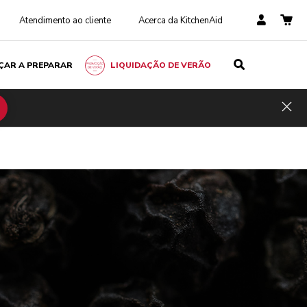
Atendimento ao cliente
Acerca da KitchenAid
ÇAR A PREPARAR
LIQUIDAÇÃO DE VERÃO
Hid