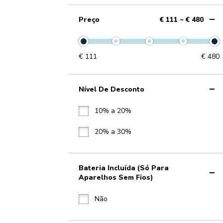
Preço
€ 111 ~ € 480
€
111
€
480
Nível De Desconto
10% a 20%
20% a 30%
Bateria Incluída (só Para
Aparelhos Sem Fios)
Não