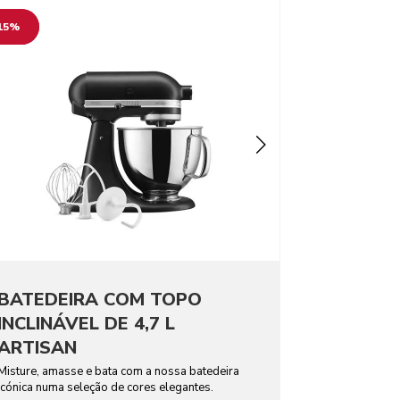
o detail page
15%
BATEDEIRA COM TOPO
INCLINÁVEL DE 4,7 L
ARTISAN
Misture, amasse e bata com a nossa batedeira
icónica numa seleção de cores elegantes.