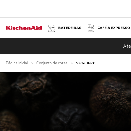
BATEDEIRAS
CAFÉ & EXPRESSO
Até
Página inicial
Conjunto de cores
>
>
Matte Black