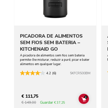
PICADORA DE ALIMENTOS
SEM FIOS SEM BATERIA –
KITCHENAID GO
A picadora de alimentos sem fios sem bateria
permite-lhe misturar, reduzir a puré, picar e bater
alimentos em qualquer lugar.
5KFCR500BM
4.2
(6)
€ 111,75
+
ADD TO CAR
Guardar
€ 149,00
€ 37,25