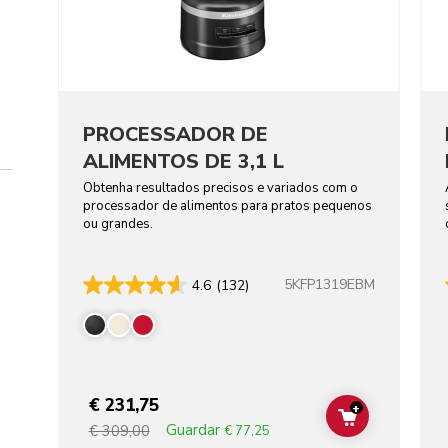
PROCESSADOR DE
ALIMENTOS DE 3,1 L
Obtenha resultados precisos e variados com o
processador de alimentos para pratos pequenos
ou grandes.
5KFP1319EBM
4.6
(132)
€ 231,75
+
ADD TO CAR
Guardar
€ 309,00
€ 77,25