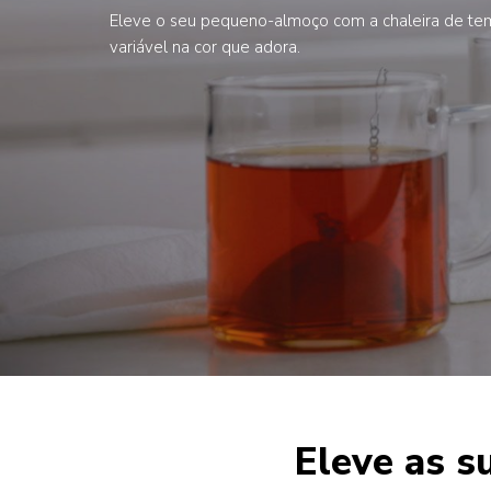
Eleve o seu pequeno-almoço com a chaleira de te
variável na cor que adora.
Eleve as s