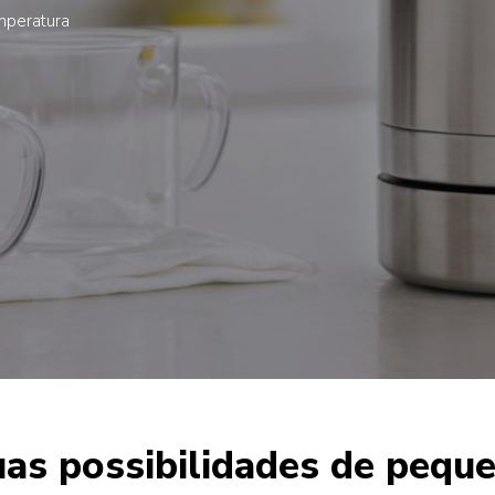
mperatura
uas possibilidades de peq