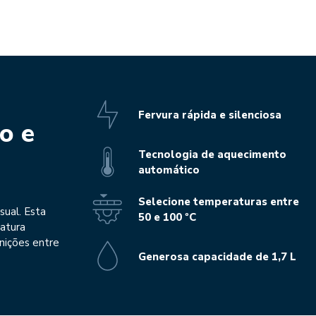
Fervura rápida e silenciosa
o e
Tecnologia de aquecimento
automático
Selecione temperaturas entre
sual. Esta
50 e 100 ºC
atura
nições entre
Generosa capacidade de 1,7 L