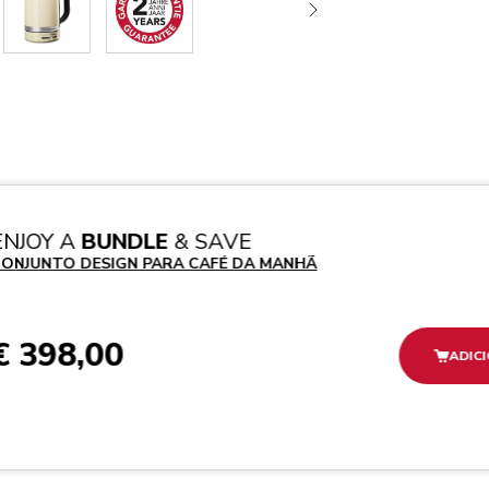
ENJOY A
BUNDLE
& SAVE
ONJUNTO DESIGN PARA CAFÉ DA MANHÃ
€ 398,00
ADIC