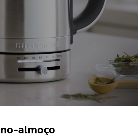
ueno-almoço