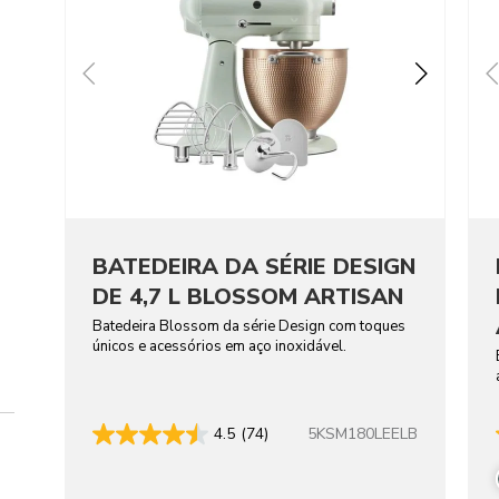
BATEDEIRA DA SÉRIE DESIGN
DE 4,7 L BLOSSOM ARTISAN
Batedeira Blossom da série Design com toques
únicos e acessórios em aço inoxidável.
5KSM180LEELB
4.5
(74)