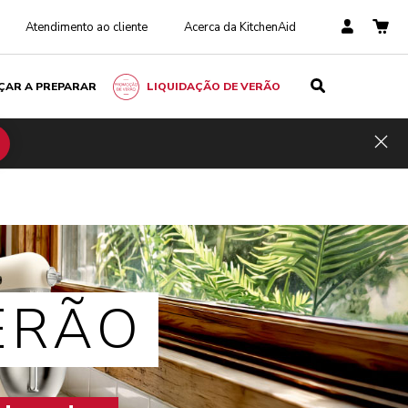
Atendimento ao cliente
Acerca da KitchenAid
ÇAR A PREPARAR
LIQUIDAÇÃO DE VERÃO
Hid
ERÃO