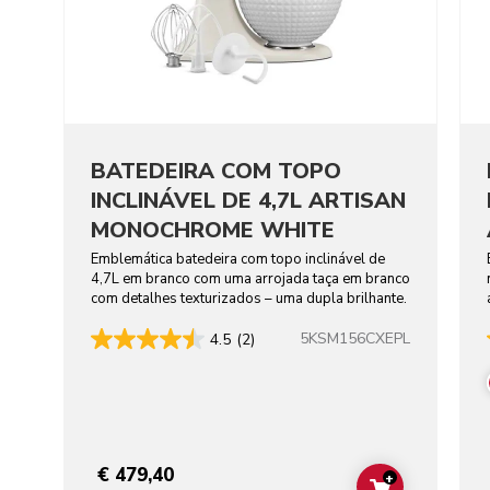
BATEDEIRA COM TOPO
INCLINÁVEL DE 4,7L ARTISAN
MONOCHROME WHITE
Emblemática batedeira com topo inclinável de
4,7L em branco com uma arrojada taça em branco
com detalhes texturizados – uma dupla brilhante.
5KSM156CXEPL
4.5
(2)
€ 479,40
+