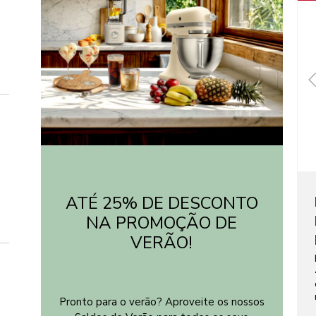
ATÉ 25% DE DESCONTO
NA PROMOÇÃO DE
VERÃO!
Pronto para o verão? Aproveite os nossos