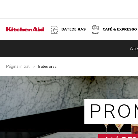
BATEDEIRAS
CAFÉ & EXPRESSO
Até
Página inicial
>
Batedeiras
PRO