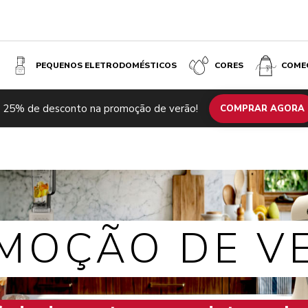
PEQUENOS ELETRODOMÉSTICOS
CORES
COME
 25% de desconto na promoção de verão!
COMPRAR AGORA
MOÇÃO DE V