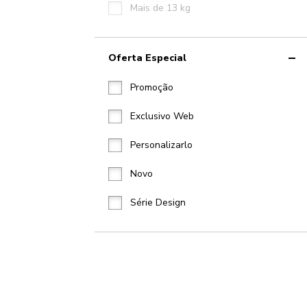
Mais de 13 kg
Oferta Especial
Promoção
Exclusivo Web
Personalizarlo
Novo
Série Design