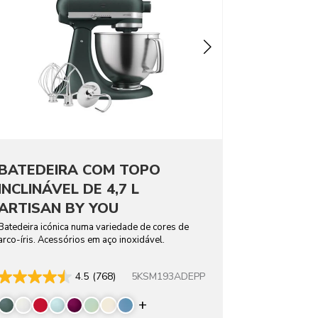
BATEDEIRA COM TOPO
INCLINÁVEL DE 4,7 L
ARTISAN BY YOU
Batedeira icónica numa variedade de cores de
arco-íris. Acessórios em aço inoxidável.
5KSM193ADEPP
4.5
(768)
Display more colors