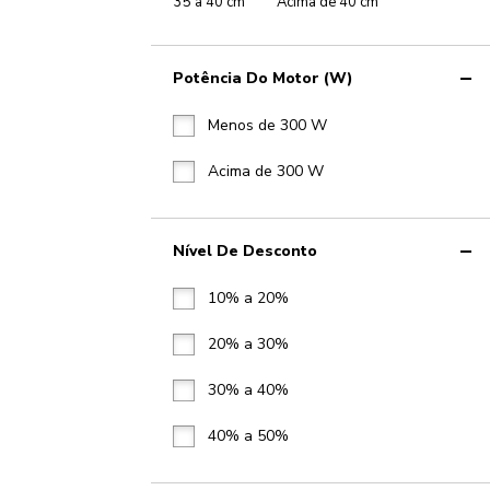
35 a 40 cm
Acima de 40 cm
Potência Do Motor (W)
Menos de 300 W
Acima de 300 W
Nível De Desconto
10% a 20%
20% a 30%
30% a 40%
40% a 50%