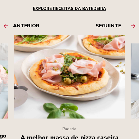
EXPLORE RECEITAS DA BATEDEIRA
ANTERIOR
SEGUINTE
Padaria
ngo
A melhor massa de pizza caseira