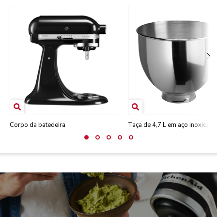
Corpo da batedeira
Taça de 4,7 L em aço inoxidáve