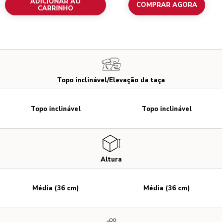
ADICIONAR AO
COMPRAR AGORA
CARRINHO
Topo inclinável/Elevação da taça
Topo inclinável
Topo inclinável
Altura
Média (36 cm)
Média (36 cm)