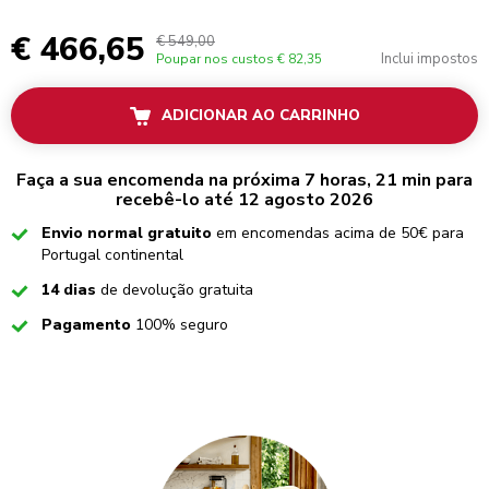
€ 466,65
€ 549,00
Inclui impostos
Poupar nos custos
€ 82,35
ADICIONAR AO CARRINHO
Faça a sua encomenda na próxima 7 horas, 21 min para
recebê-lo até 12 agosto 2026
Checked
Envio normal gratuito
em encomendas acima de 50€ para
Portugal continental
Checked
14 dias
de devolução gratuita
Checked
Pagamento
100% seguro