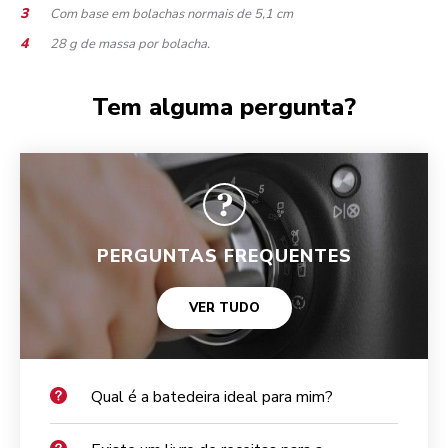
Com base em bolachas normais de 5,1 cm
28 g de massa por bolacha.
Tem alguma pergunta?
PERGUNTAS FREQUENTES
VER TUDO
Qual é a batedeira ideal para mim?