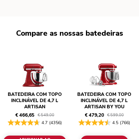
Compare as nossas batedeiras
BATEDEIRA COM TOPO
BATEDEIRA COM TOPO
INCLINÁVEL DE 4,7 L
INCLINÁVEL DE 4,7 L
ARTISAN
ARTISAN BY YOU
€ 466,65
€ 479,20
€ 549,00
€ 599,00
4.7
(4356)
4.5
(766)