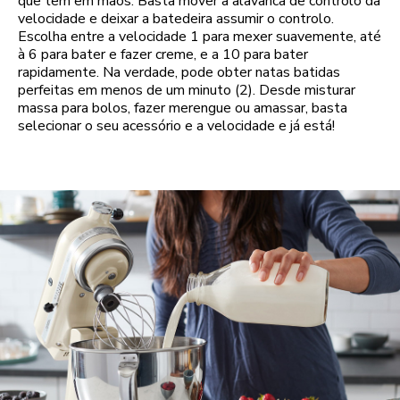
que tem em mãos. Basta mover a alavanca de controlo da
velocidade e deixar a batedeira assumir o controlo.
Escolha entre a velocidade 1 para mexer suavemente, até
à 6 para bater e fazer creme, e a 10 para bater
rapidamente. Na verdade, pode obter natas batidas
perfeitas em menos de um minuto (2). Desde misturar
massa para bolos, fazer merengue ou amassar, basta
selecionar o seu acessório e a velocidade e já está!