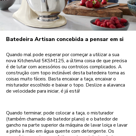
Batedeira Artisan concebida a pensar em si
Quando mal pode esperar por começar a utilizar a sua
nova KitchenAid 5KSM125, a última coisa de que precisa
é de lutar com acessórios ou controlos complicados. A
construção com topo inclinável desta batedeira torna as
coisas muito fáceis. Basta encaixar a taça, encaixar o
misturador escolhido e baixar o topo. Deslize a alavanca
de velocidade para iniciar, é já está!
Quando terminar, pode colocar a taça, o misturador
(também chamado de batedor plano) e o batedor de
gancho na parte superior da máquina de lavar loiça e lavar
a pinha à mão em água quente com detergente. Os