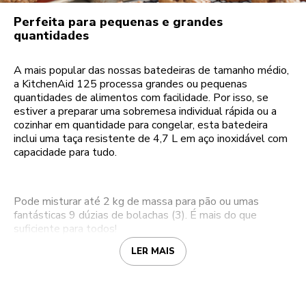
Perfeita para pequenas e grandes
quantidades
A mais popular das nossas batedeiras de tamanho médio,
a KitchenAid 125 processa grandes ou pequenas
quantidades de alimentos com facilidade. Por isso, se
estiver a preparar uma sobremesa individual rápida ou a
cozinhar em quantidade para congelar, esta batedeira
inclui uma taça resistente de 4,7 L em aço inoxidável com
capacidade para tudo.
Pode misturar até 2 kg de massa para pão ou umas
fantásticas 9 dúzias de bolachas (3). É mais do que
suficiente para todos!
LER MAIS