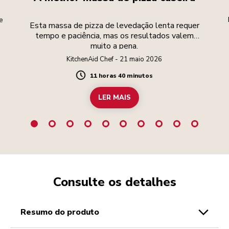
e
Esta massa de pizza de levedação lenta requer
tempo e paciência, mas os resultados valem
muito a pena.
KitchenAid Chef - 21 maio 2026
11 horas 40 minutos
Duration
LER MAIS
Consulte os detalhes
resumo do produto