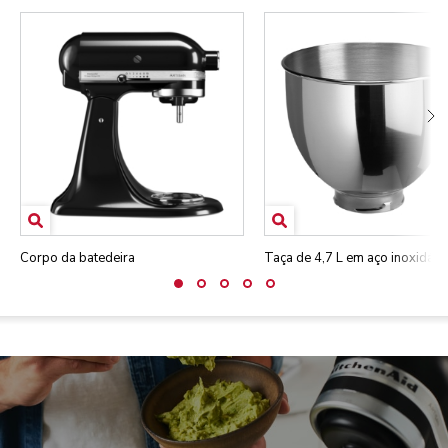
Corpo da batedeira
Taça de 4,7 L em aço inoxidáve