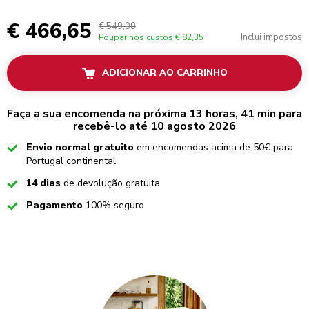
€ 466,65
€ 549,00
Inclui impostos
Poupar nos custos
€ 82,35
ADICIONAR AO CARRINHO
Faça a sua encomenda na próxima 13 horas, 41 min para
recebê-lo até 10 agosto 2026
Checked
Envio normal gratuito
em encomendas acima de 50€ para
Portugal continental
Checked
14 dias
de devolução gratuita
Checked
Pagamento
100% seguro