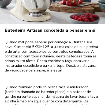
Batedeira Artisan concebida a pensar em si
Quando mal pode esperar por começar a utilizar a sua
nova KitchenAid 5KSM125, a última coisa de que precisa
é de lutar com acessórios ou controlos complicados. A
construção com topo inclinável desta batedeira torna as
coisas muito fáceis. Basta encaixar a taça, encaixar o
misturador escolhido e baixar o topo. Deslize a alavanca
de velocidade para iniciar, é já está!
Quando terminar, pode colocar a taça, o misturador
(também chamado de batedor plano) e o batedor de
gancho na parte superior da máquina de lavar loiça e lavar
a pinha à mão em água quente com detergente. Os