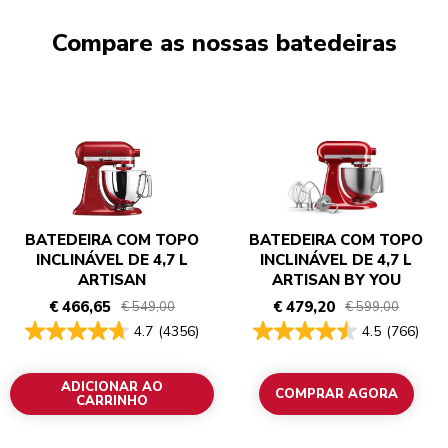
Compare as nossas batedeiras
BATEDEIRA COM TOPO
BATEDEIRA COM TOPO
INCLINÁVEL DE 4,7 L
INCLINÁVEL DE 4,7 L
ARTISAN
ARTISAN BY YOU
€ 466,65
€ 479,20
€ 549,00
€ 599,00
4.7
(4356)
4.5
(766)
ADICIONAR AO
COMPRAR AGORA
CARRINHO