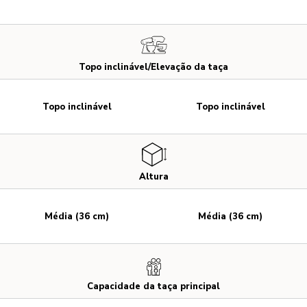
Topo inclinável/Elevação da taça
Topo inclinável
Topo inclinável
Altura
Média (36 cm)
Média (36 cm)
Capacidade da taça principal