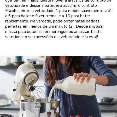
que tem em mãos. Basta mover a alavanca de controlo da
velocidade e deixar a batedeira assumir o controlo.
Escolha entre a velocidade 1 para mexer suavemente, até
à 6 para bater e fazer creme, e a 10 para bater
rapidamente. Na verdade, pode obter natas batidas
perfeitas em menos de um minuto (2). Desde misturar
massa para bolos, fazer merengue ou amassar, basta
selecionar o seu acessório e a velocidade e já está!