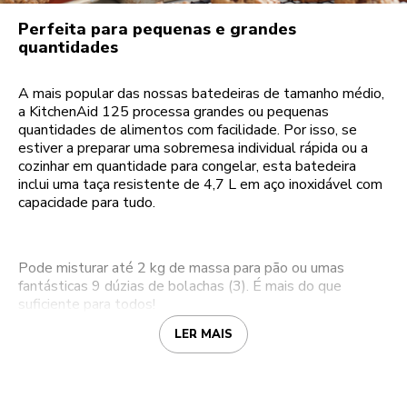
Perfeita para pequenas e grandes
quantidades
A mais popular das nossas batedeiras de tamanho médio,
a KitchenAid 125 processa grandes ou pequenas
quantidades de alimentos com facilidade. Por isso, se
estiver a preparar uma sobremesa individual rápida ou a
cozinhar em quantidade para congelar, esta batedeira
inclui uma taça resistente de 4,7 L em aço inoxidável com
capacidade para tudo.
Pode misturar até 2 kg de massa para pão ou umas
fantásticas 9 dúzias de bolachas (3). É mais do que
suficiente para todos!
LER MAIS