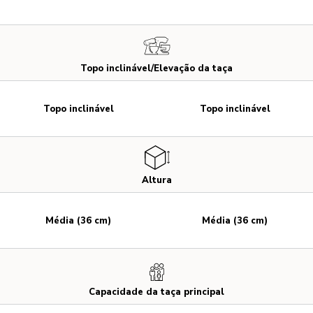
Topo inclinável/Elevação da taça
Topo inclinável
Topo inclinável
Altura
Média (36 cm)
Média (36 cm)
Capacidade da taça principal