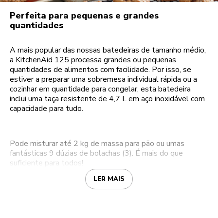
Perfeita para pequenas e grandes
quantidades
A mais popular das nossas batedeiras de tamanho médio,
a KitchenAid 125 processa grandes ou pequenas
quantidades de alimentos com facilidade. Por isso, se
estiver a preparar uma sobremesa individual rápida ou a
cozinhar em quantidade para congelar, esta batedeira
inclui uma taça resistente de 4,7 L em aço inoxidável com
capacidade para tudo.
Pode misturar até 2 kg de massa para pão ou umas
fantásticas 9 dúzias de bolachas (3). É mais do que
suficiente para todos!
LER MAIS