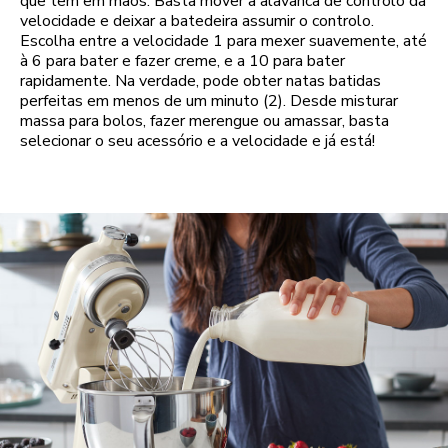
que tem em mãos. Basta mover a alavanca de controlo da
velocidade e deixar a batedeira assumir o controlo.
Escolha entre a velocidade 1 para mexer suavemente, até
à 6 para bater e fazer creme, e a 10 para bater
rapidamente. Na verdade, pode obter natas batidas
perfeitas em menos de um minuto (2). Desde misturar
massa para bolos, fazer merengue ou amassar, basta
selecionar o seu acessório e a velocidade e já está!