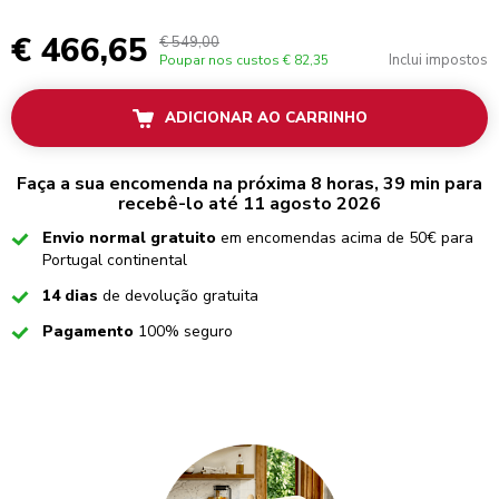
€ 466,65
€ 549,00
Inclui impostos
Poupar nos custos
€ 82,35
ADICIONAR AO CARRINHO
Faça a sua encomenda na próxima 8 horas, 39 min para
recebê-lo até 11 agosto 2026
Checked
Envio normal gratuito
em encomendas acima de 50€ para
Portugal continental
Checked
14 dias
de devolução gratuita
Checked
Pagamento
100% seguro