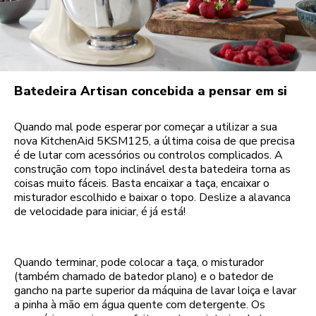
Batedeira Artisan concebida a pensar em si
Quando mal pode esperar por começar a utilizar a sua
nova KitchenAid 5KSM125, a última coisa de que precisa
é de lutar com acessórios ou controlos complicados. A
construção com topo inclinável desta batedeira torna as
coisas muito fáceis. Basta encaixar a taça, encaixar o
misturador escolhido e baixar o topo. Deslize a alavanca
de velocidade para iniciar, é já está!
Quando terminar, pode colocar a taça, o misturador
(também chamado de batedor plano) e o batedor de
gancho na parte superior da máquina de lavar loiça e lavar
a pinha à mão em água quente com detergente. Os