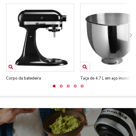
Corpo da batedeira
Taça de 4,7 L em aço inoxidáve