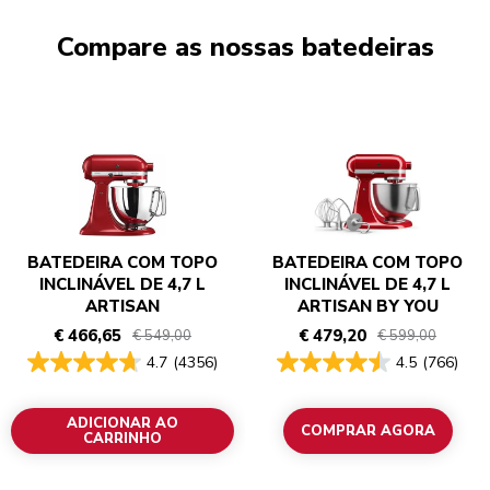
Compare as nossas batedeiras
BATEDEIRA COM TOPO
BATEDEIRA COM TOPO
INCLINÁVEL DE 4,7 L
INCLINÁVEL DE 4,7 L
ARTISAN
ARTISAN BY YOU
€ 466,65
€ 479,20
€ 549,00
€ 599,00
4.7
(4356)
4.5
(766)
ADICIONAR AO
COMPRAR AGORA
CARRINHO