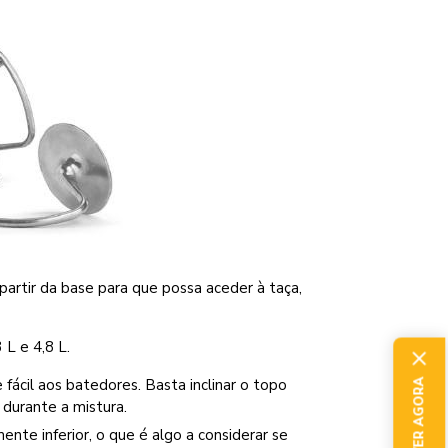
 partir da base para que possa aceder à taça,
L e 4,8 L.
fácil aos batedores. Basta inclinar o topo
 durante a mistura.
nte inferior, o que é algo a considerar se