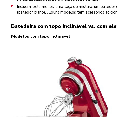
Incluem, pelo menos, uma taça de mistura, um batedor 
(batedor plano). Alguns modelos têm acessórios adiciona
Batedeira com topo inclinável vs. com el
Modelos com topo inclinável