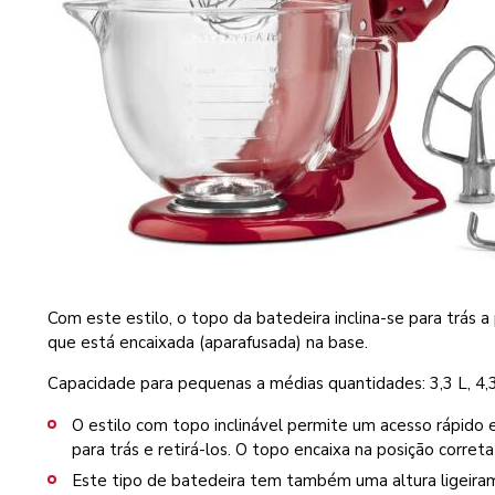
Com este estilo, o topo da batedeira inclina-se para trás a
que está encaixada (aparafusada) na base.
Capacidade para pequenas a médias quantidades: 3,3 L, 4,3 
O estilo com topo inclinável permite um acesso rápido e 
para trás e retirá-los. O topo encaixa na posição correta
Este tipo de batedeira tem também uma altura ligeirame