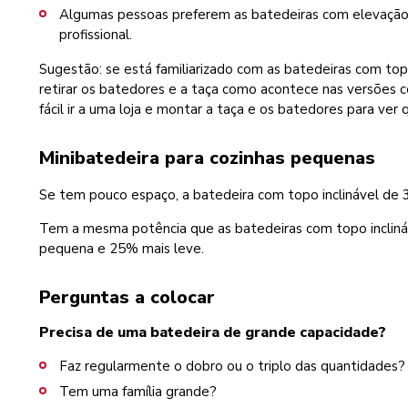
Algumas pessoas preferem as batedeiras com elevação
profissional.
Sugestão: se está familiarizado com as batedeiras com topo
retirar os batedores e a taça como acontece nas versões c
fácil ir a uma loja e montar a taça e os batedores para ver
Minibatedeira para cozinhas pequenas
Se tem pouco espaço, a batedeira com topo inclinável de 
Tem a mesma potência que as batedeiras com topo inclin
pequena e 25% mais leve.
Perguntas a colocar
Precisa de uma batedeira de grande capacidade?
Faz regularmente o dobro ou o triplo das quantidades?
Tem uma família grande?