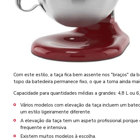
Com este estilo, a taça fica bem assente nos "braços" da 
topo da batedeira permanece fixo, o que a torna ainda mais
Capacidade para quantidades médias a grandes: 4,8 L ou 6,
Vários modelos com elevação da taça incluem um bate
um estilo ligeiramente diferente.
A elevação da taça tem um aspeto profissional porque é
frequente e intensiva.
Existem muitos modelos à escolha.