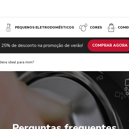
PEQUENOS ELETRODOMÉSTICOS
CORES
COME
 25% de desconto na promoção de verão!
COMPRAR AGORA
deira ideal para mim?
Perguntas frequentes