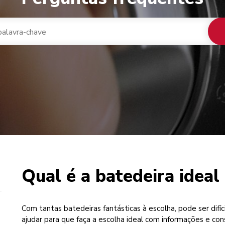
Qual é a batedeira idea
 de café
Com tantas batedeiras fantásticas à escolha, pode ser difí
ajudar para que faça a escolha ideal com informações e co