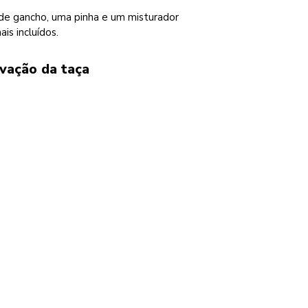
de gancho, uma pinha e um misturador
is incluídos.
evação da taça