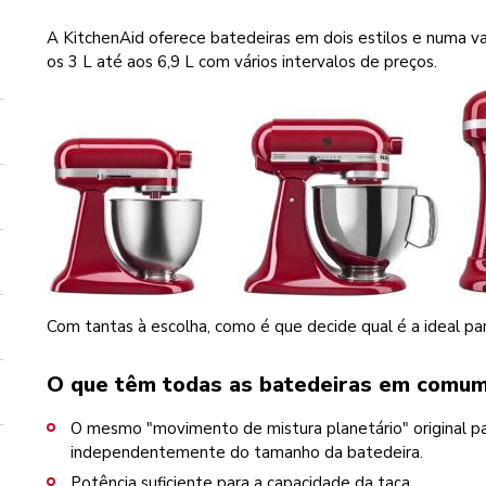
A KitchenAid oferece batedeiras em dois estilos e numa 
os 3 L até aos 6,9 L com vários intervalos de preços.
Com tantas à escolha, como é que decide qual é a ideal par
O que têm todas as batedeiras em comu
O mesmo "movimento de mistura planetário" original par
independentemente do tamanho da batedeira.
Potência suficiente para a capacidade da taça.