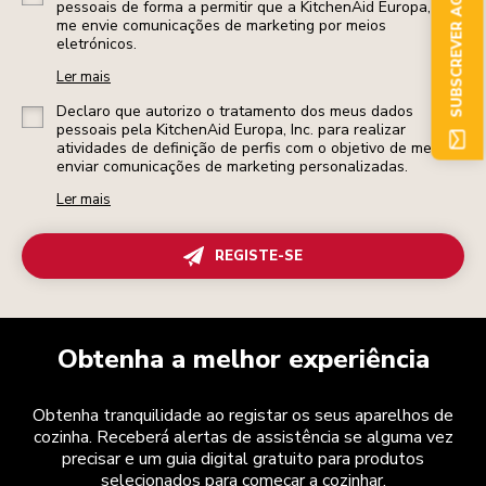
SUBSCREVER AGORA
pessoais de forma a permitir que a KitchenAid Europa, Inc.
me envie comunicações de marketing por meios
eletrónicos.
Ler mais
Declaro que autorizo o tratamento dos meus dados
pessoais pela KitchenAid Europa, Inc. para realizar
atividades de definição de perfis com o objetivo de me
enviar comunicações de marketing personalizadas.
Ler mais
REGISTE-SE
Obtenha a melhor experiência
Obtenha tranquilidade ao registar os seus aparelhos de
cozinha. Receberá alertas de assistência se alguma vez
precisar e um guia digital gratuito para produtos
selecionados para começar a cozinhar.