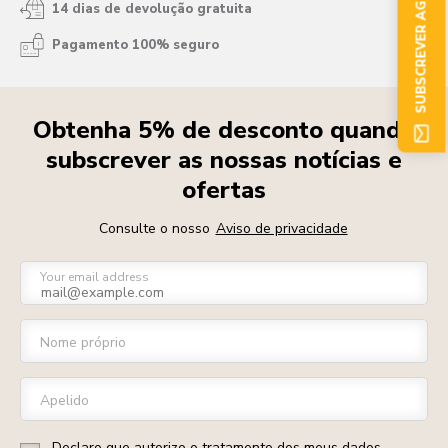
SUBSCREVER AGORA
14 dias de devolução gratuita
Pagamento 100% seguro
Obtenha 5% de desconto quando
subscrever as nossas notícias e
ofertas
Consulte o nosso
Aviso de privacidade
Your email address
Nome próprio
Apelido
Declaro que autorizo o tratamento dos meus dados