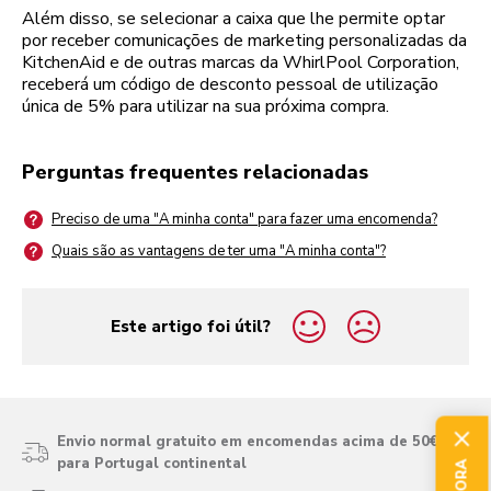
Além disso, se selecionar a caixa que lhe permite optar
por receber comunicações de marketing personalizadas da
KitchenAid e de outras marcas da WhirlPool Corporation,
receberá um código de desconto pessoal de utilização
única de 5% para utilizar na sua próxima compra.
Perguntas frequentes relacionadas
Preciso de uma "A minha conta" para fazer uma encomenda?
Quais são as vantagens de ter uma "A minha conta"?
Este artigo foi útil?
yes
no
Envio normal gratuito em encomendas acima de 50€
para Portugal continental