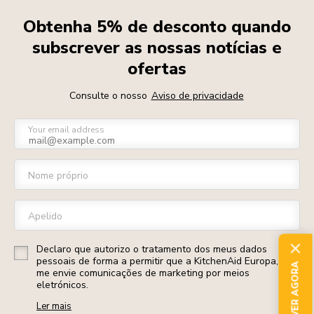
Obtenha 5% de desconto quando
subscrever as nossas notícias e
ofertas
Consulte o nosso
Aviso de privacidade
Your email address
Nome próprio
Apelido
Declaro que autorizo o tratamento dos meus dados
pessoais de forma a permitir que a KitchenAid Europa, Inc.
SUBSCREVER AGORA
me envie comunicações de marketing por meios
eletrónicos.
Ler mais