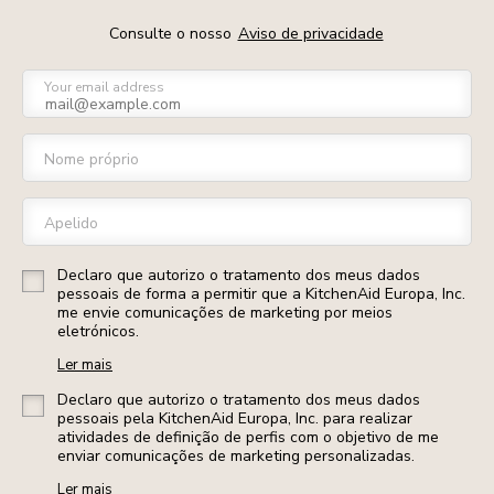
Consulte o nosso
Aviso de privacidade
Your email address
Nome próprio
Apelido
Declaro que autorizo o tratamento dos meus dados
pessoais de forma a permitir que a KitchenAid Europa, Inc.
me envie comunicações de marketing por meios
eletrónicos.
Ler mais
Declaro que autorizo o tratamento dos meus dados
pessoais pela KitchenAid Europa, Inc. para realizar
atividades de definição de perfis com o objetivo de me
enviar comunicações de marketing personalizadas.
Ler mais