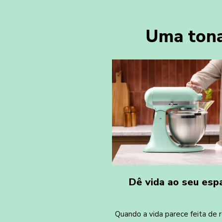
Uma tona
Dê vida ao seu esp
Quando a vida parece feita de r