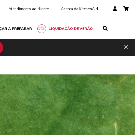
Atendimento ao cliente
Acerca da KitchenAid
ÇAR A PREPARAR
LIQUIDAÇÃO DE VERÃO
Hid