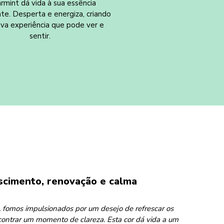
rmint dá vida à sua essência
nte. Desperta e energiza, criando
va experiência que pode ver e
sentir.
scimento, renovação e calma
, fomos impulsionados por um desejo de refrescar os
contrar um momento de clareza. Esta cor dá vida a um