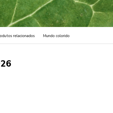
odutos relacionados
Mundo colorido
026