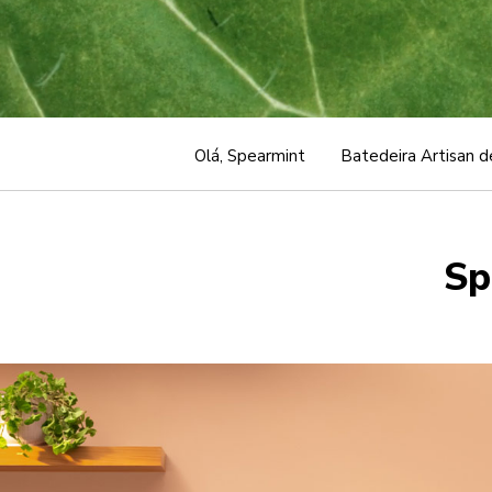
Olá, Spearmint
Batedeira Artisan d
Sp