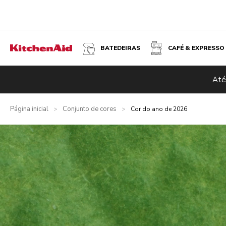
BATEDEIRAS
CAFÉ & EXPRESSO
Até
Página inicial
Conjunto de cores
>
>
Cor do ano de 2026