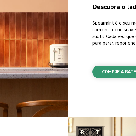
Descubra o la
Spearmint é o seu mo
com um toque suave 
subtil. Cada vez que
para parar, repor en
COMPRE A BATE