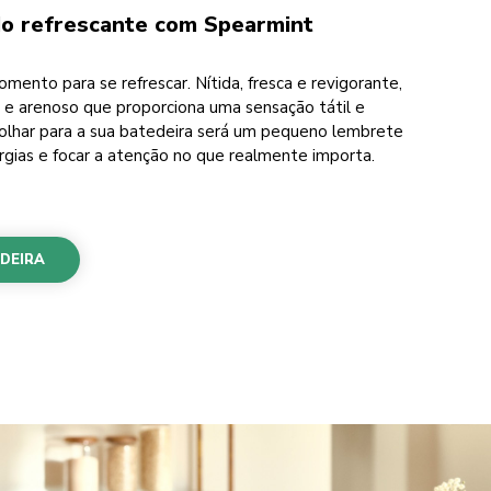
do refrescante com Spearmint
mento para se refrescar. Nítida, fresca e revigorante,
e arenoso que proporciona uma sensação tátil e
 olhar para a sua batedeira será um pequeno lembrete
ergias e focar a atenção no que realmente importa.
DEIRA