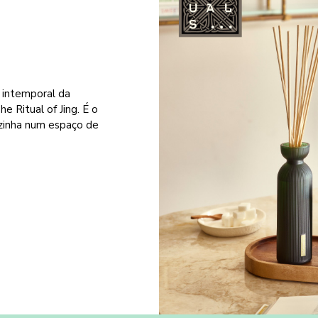
 intemporal da
 Ritual of Jing. É o
ozinha num espaço de