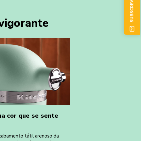
SUBSCREVER AGORA
vigorante
a cor que se sente
cabamento tátil arenoso da