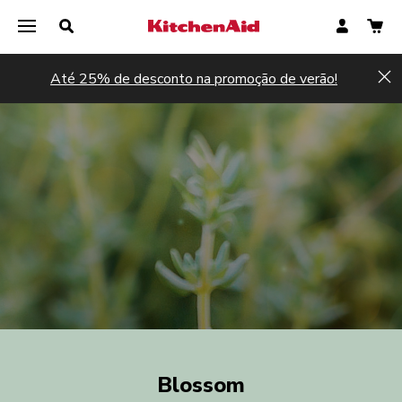
Até 25% de desconto na promoção de verão!
Hi
Blossom