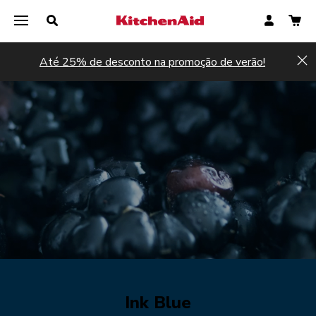
Até 25% de desconto na promoção de verão!
Hi
Ink Blue