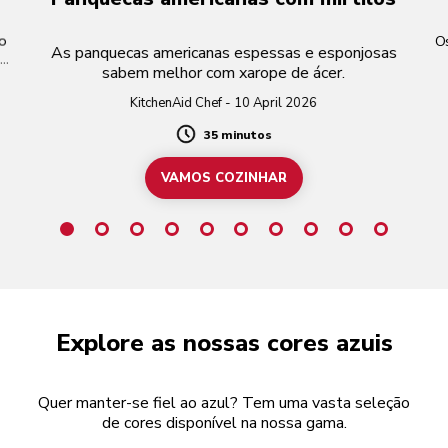
o
O
As panquecas americanas espessas e esponjosas
e
sabem melhor com xarope de ácer.
KitchenAid Chef - 10 April 2026
35 minutos
Duration
VAMOS COZINHAR
Explore as nossas cores azuis
Quer manter-se fiel ao azul? Tem uma vasta seleção
de cores disponível na nossa gama.