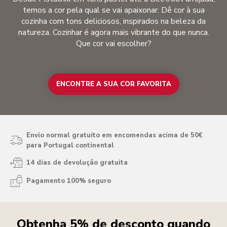
temos a cor pela qual se vai apaixonar. Dê cor à sua
cozinha com tons deliciosos, inspirados na beleza da
natureza. Cozinhar é agora mais vibrante do que nunca.
Que cor vai escolher?
ENCONTRE A SUA COR FAVORITA
Envio normal gratuito em encomendas acima de 50€
para Portugal continental
14 dias de devolução gratuita
Pagamento 100% seguro
Obtenha 5% de desconto quando