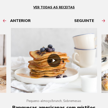
VER TODAS AS RECEITAS
ANTERIOR
SEGUINTE
Pequeno-almoço/brunch, Sobremesas
Panquecas americanas com mirtilos