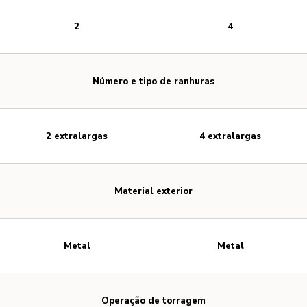
2
4
Número e tipo de ranhuras
2 extralargas
4 extralargas
Material exterior
Metal
Metal
Operação de torragem