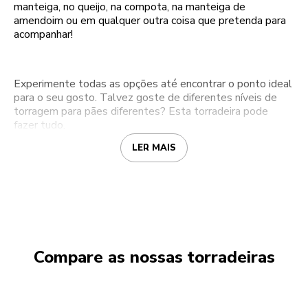
manteiga, no queijo, na compota, na manteiga de
amendoim ou em qualquer outra coisa que pretenda para
acompanhar!
Experimente todas as opções até encontrar o ponto ideal
para o seu gosto. Talvez goste de diferentes níveis de
torragem para pães diferentes? Esta torradeira pode
fazer tudo.
LER MAIS
Compare as nossas torradeiras