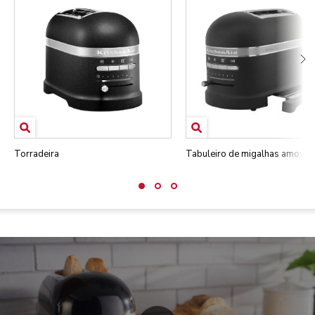
Torradeira
Tabuleiro de migalhas amovíve