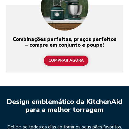
Combinações perfeitas, preços perfeitos
– compre em conjunto e poupe!
COMPRAR AGORA
Design emblemático da KitchenAid
para a melhor torragem
Delicie-se todos os dias ao torrar os seus pães favoritos,