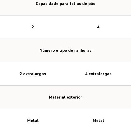
Capacidade para fatias de pão
2
4
Número e tipo de ranhuras
2 extralargas
4 extralargas
Material exterior
Metal
Metal