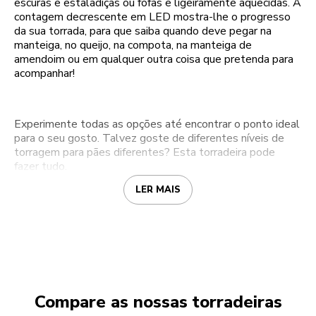
escuras e estaladiças ou fofas e ligeiramente aquecidas. A
contagem decrescente em LED mostra-lhe o progresso
da sua torrada, para que saiba quando deve pegar na
manteiga, no queijo, na compota, na manteiga de
amendoim ou em qualquer outra coisa que pretenda para
acompanhar!
Experimente todas as opções até encontrar o ponto ideal
para o seu gosto. Talvez goste de diferentes níveis de
torragem para pães diferentes? Esta torradeira pode
fazer tudo.
LER MAIS
Compare as nossas torradeiras