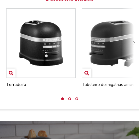
Torradeira
Tabuleiro de migalhas amovíve