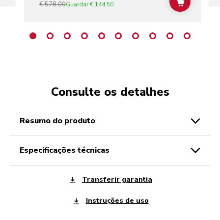
€ 578,00
ADD TO C
Guardar
€ 144,50
Consulte os detalhes
resumo do produto
especificações técnicas
Transferir garantia
Instruções de uso