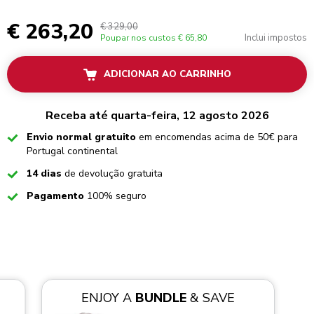
€ 263,20
€ 329,00
Inclui impostos
Poupar nos custos
€ 65,80
ADICIONAR AO CARRINHO
Receba até quarta-feira, 12 agosto 2026
Checked
Envio normal gratuito
em encomendas acima de 50€ para
Portugal continental
Checked
14 dias
de devolução gratuita
Checked
Pagamento
100% seguro
ENJOY A
BUNDLE
& SAVE