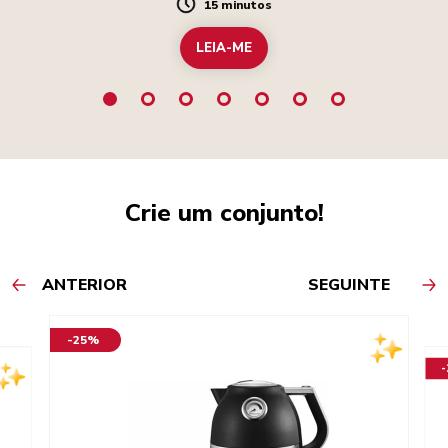
15 minutos
Duration
LEIA-ME
Crie um conjunto!
ANTERIOR
SEGUINTE
-25%