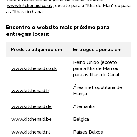
www.kitchenaid.co.uk
, exceto para a "Ilha de Man" ou para
as "Ilhas do Canal".
Encontre o website mais próximo para
entregas locais:
Produto adquirido em
Entregue apenas em
Reino Unido (exceto
www.kitchenaid.co.uk
para a Ilha de Man ou
para as Ilhas do Canal)
Área metropolitana de
www.kitchenaid.fr
França
www.kitchenaid.de
Alemanha
www.kitchenaid.be
Bélgica
www.kitchenaid.nl
Países Baixos