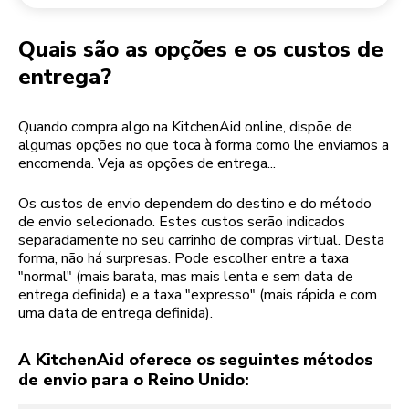
Devolução de encomendas
Moinho de café
A minha conta
Quais são as opções e os custos de
entrega?
Quando compra algo na KitchenAid online, dispõe de
algumas opções no que toca à forma como lhe enviamos a
encomenda. Veja as opções de entrega...
Os custos de envio dependem do destino e do método
de envio selecionado. Estes custos serão indicados
separadamente no seu carrinho de compras virtual. Desta
forma, não há surpresas. Pode escolher entre a taxa
"normal" (mais barata, mas mais lenta e sem data de
entrega definida) e a taxa "expresso" (mais rápida e com
uma data de entrega definida).
A KitchenAid oferece os seguintes métodos
de envio para o Reino Unido: