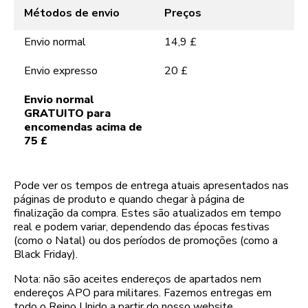
Métodos de envio
Preços
Envio normal
14,9 £
Envio expresso
20 £
Envio normal
GRATUITO para
encomendas acima de
75 £
Pode ver os tempos de entrega atuais apresentados nas
páginas de produto e quando chegar à página de
finalização da compra. Estes são atualizados em tempo
real e podem variar, dependendo das épocas festivas
(como o Natal) ou dos períodos de promoções (como a
Black Friday).
Nota: não são aceites endereços de apartados nem
endereços APO para militares. Fazemos entregas em
todo o Reino Unido a partir do nosso website