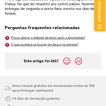
SUBSCREVER AGORA
França. No que diz respeito aos outros países, fazemos
entregas de segunda a sexta-feira, exceto nos dias de
feriado.
Perguntas frequentes relacionadas
Posso alterar o método de envio após a encomenda?
O que acontece se houver um atraso na entrega?
Este artigo foi útil?
yes
no
Envio normal gratuito em encomendas acima de 50€
para Portugal continental
14 dias de devolução gratuita