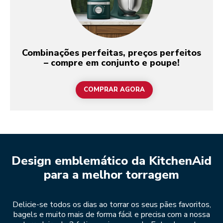
Combinações perfeitas, preços perfeitos
– compre em conjunto e poupe!
COMPRAR AGORA
Design emblemático da KitchenAid
para a melhor torragem
Delicie-se todos os dias ao torrar os seus pães favoritos,
bagels e muito mais de forma fácil e precisa com a nossa