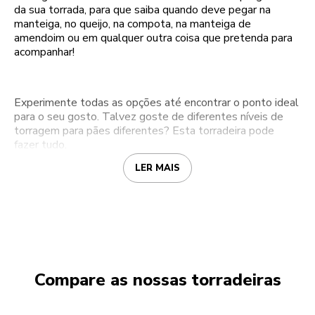
da sua torrada, para que saiba quando deve pegar na
manteiga, no queijo, na compota, na manteiga de
amendoim ou em qualquer outra coisa que pretenda para
acompanhar!
Experimente todas as opções até encontrar o ponto ideal
para o seu gosto. Talvez goste de diferentes níveis de
torragem para pães diferentes? Esta torradeira pode
fazer tudo.
LER MAIS
Compare as nossas torradeiras