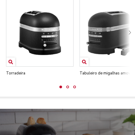
Torradeira
Tabuleiro de migalhas amovíve