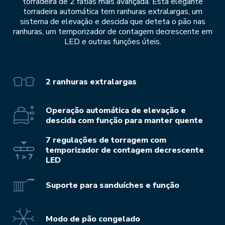
torradeira de 2 fatias mais avançada. Esta elegante
torradeira automática tem ranhuras extralargas, um
sistema de elevação e descida que deteta o pão nas
ranhuras, um temporizador de contagem decrescente em
LED e outras funções úteis.
2 ranhuras extralargas
Operação automática de elevação e
descida com função para manter quente
7 regulações de torragem com
temporizador de contagem decrescente
LED
Suporte para sanduíches e função
Modo de pão congelado