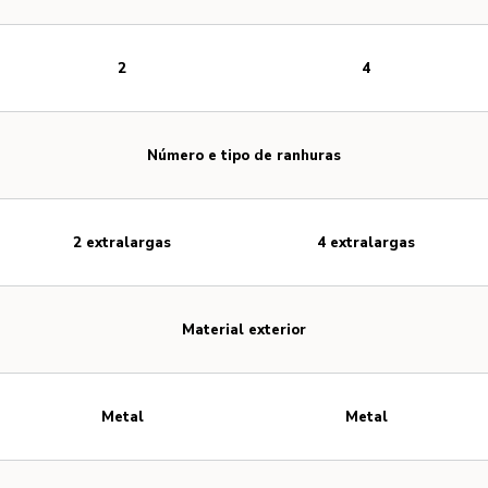
2
4
Número e tipo de ranhuras
2 extralargas
4 extralargas
Material exterior
Metal
Metal