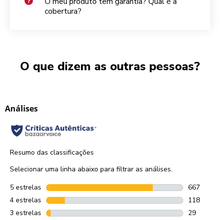
O meu produto tem garantia? Qual é a
cobertura?
O que dizem as outras pessoas?