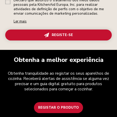
Declaro que autorizo o tratamento dos meus dados
pessoais pela KitchenAid Europa, Inc. para realizar
atividades de definição de perfis com o objetivo de me
enviar comunicações de marketing personalizadas.
Ler mais
REGISTE-SE
Obtenha a melhor experiência
Obtenha tranquilidade ao registar os seus aparelhos de
cozinha. Receberá alertas de assistência se alguma vez
precisar e um guia digital gratuito para produtos
selecionados para começar a cozinhar.
REGISTAR O PRODUTO