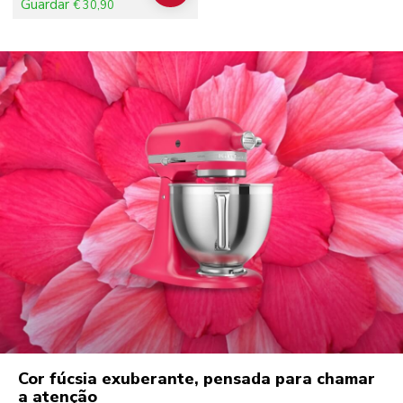
Guardar
€ 30,90
Cor fúcsia exuberante, pensada para chamar
a atenção