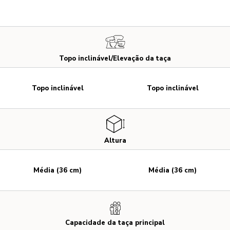
Topo inclinável/Elevação da taça
Topo inclinável
Topo inclinável
Altura
Média (36 cm)
Média (36 cm)
Capacidade da taça principal