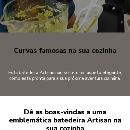
Curvas famosas na sua cozinha
Esta batedeira Artisan não só tem um aspeto elegante,
como está pronta para a sua próxima aventura culinária.
Dê as boas-vindas a uma
emblemática batedeira Artisan na
sua cozinha