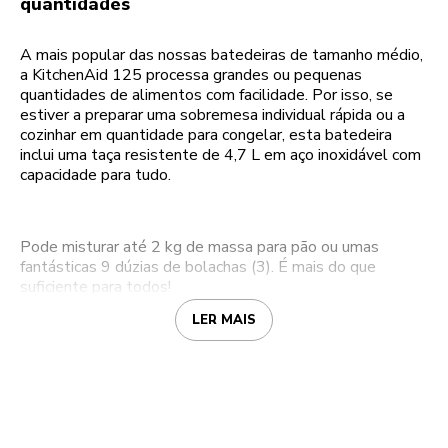
quantidades
A mais popular das nossas batedeiras de tamanho médio,
a KitchenAid 125 processa grandes ou pequenas
quantidades de alimentos com facilidade. Por isso, se
estiver a preparar uma sobremesa individual rápida ou a
cozinhar em quantidade para congelar, esta batedeira
inclui uma taça resistente de 4,7 L em aço inoxidável com
capacidade para tudo.
Pode misturar até 2 kg de massa para pão ou umas
fantásticas 9 dúzias de bolachas (3). É mais do que
suficiente para todos!
LER MAIS