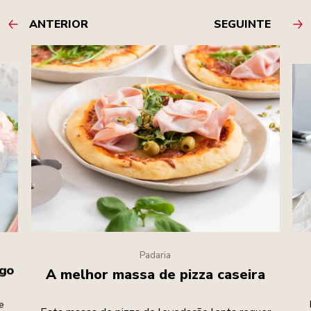
ANTERIOR
SEGUINTE
Padaria
ngo
A melhor massa de pizza caseira
e