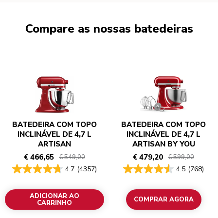
Compare as nossas batedeiras
BATEDEIRA COM TOPO
BATEDEIRA COM TOPO
INCLINÁVEL DE 4,7 L
INCLINÁVEL DE 4,7 L
ARTISAN
ARTISAN BY YOU
€ 466,65
€ 479,20
€ 549,00
€ 599,00
4.7
(4357)
4.5
(768)
ADICIONAR AO
COMPRAR AGORA
CARRINHO