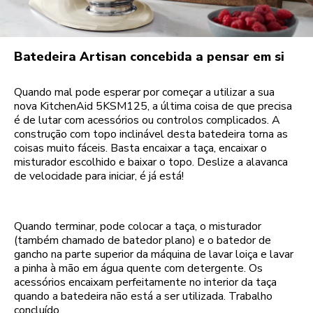
Batedeira Artisan concebida a pensar em si
Quando mal pode esperar por começar a utilizar a sua
nova KitchenAid 5KSM125, a última coisa de que precisa
é de lutar com acessórios ou controlos complicados. A
construção com topo inclinável desta batedeira torna as
coisas muito fáceis. Basta encaixar a taça, encaixar o
misturador escolhido e baixar o topo. Deslize a alavanca
de velocidade para iniciar, é já está!
Quando terminar, pode colocar a taça, o misturador
(também chamado de batedor plano) e o batedor de
gancho na parte superior da máquina de lavar loiça e lavar
a pinha à mão em água quente com detergente. Os
acessórios encaixam perfeitamente no interior da taça
quando a batedeira não está a ser utilizada. Trabalho
concluído.