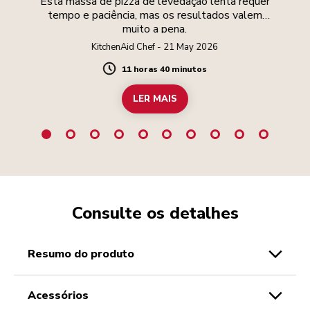
Esta massa de pizza de levedação lenta requer
tempo e paciência, mas os resultados valem
muito a pena.
KitchenAid Chef - 21 May 2026
11 horas 40 minutos
Duration
LER MAIS
Consulte os detalhes
resumo do produto
acessórios