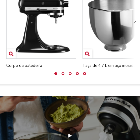
Corpo da batedeira
Taça de 4,7 L em aço inoxidáve