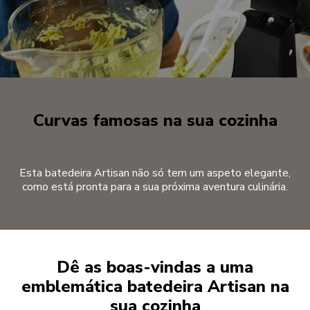
Curvas famosas na sua cozinha
Esta batedeira Artisan não só tem um aspeto elegante,
como está pronta para a sua próxima aventura culinária.
Dê as boas-vindas a uma
emblemática batedeira Artisan na
sua cozinha