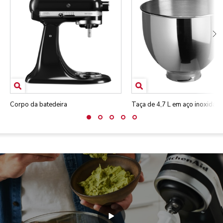
Corpo da batedeira
Taça de 4,7 L em aço inoxidáve