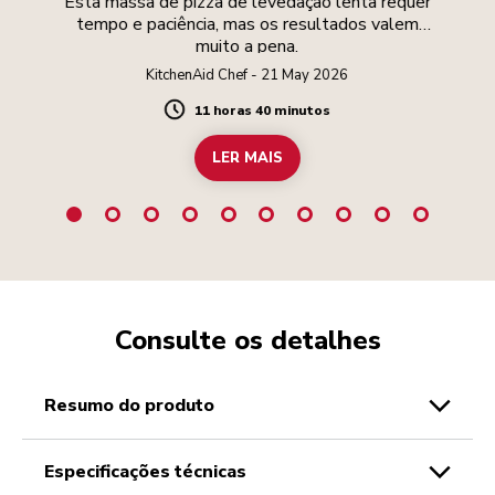
Esta massa de pizza de levedação lenta requer
tempo e paciência, mas os resultados valem
muito a pena.
KitchenAid Chef - 21 May 2026
11 horas 40 minutos
Duration
LER MAIS
Consulte os detalhes
resumo do produto
especificações técnicas