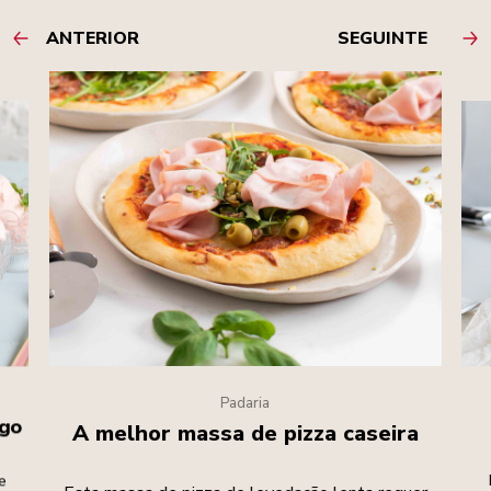
ANTERIOR
SEGUINTE
Padaria
ngo
A melhor massa de pizza caseira
e