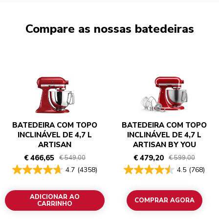
Compare as nossas batedeiras
BATEDEIRA COM TOPO
BATEDEIRA COM TOPO
INCLINÁVEL DE 4,7 L
INCLINÁVEL DE 4,7 L
ARTISAN
ARTISAN BY YOU
€ 466,65
€ 479,20
€ 549,00
€ 599,00
4.7
(4358)
4.5
(768)
ADICIONAR AO
COMPRAR AGORA
CARRINHO