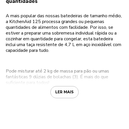
quantidades
A mais popular das nossas batedeiras de tamanho médio,
a KitchenAid 125 processa grandes ou pequenas
quantidades de alimentos com facilidade. Por isso, se
estiver a preparar uma sobremesa individual rápida ou a
cozinhar em quantidade para congelar, esta batedeira
inclui uma taça resistente de 4,7 L em aço inoxidável com
capacidade para tudo.
Pode misturar até 2 kg de massa para pão ou umas
fantásticas 9 dúzias de bolachas (3). É mais do que
suficiente para todos!
LER MAIS