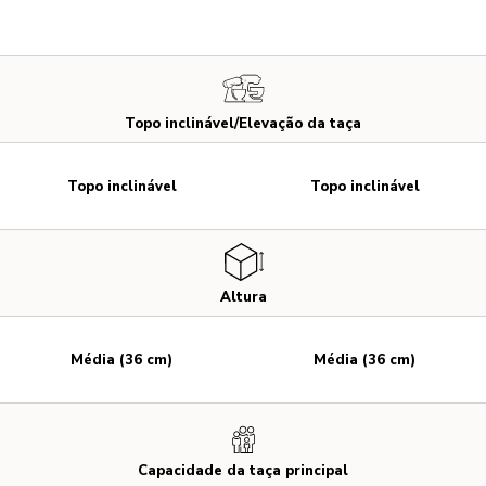
Topo inclinável/Elevação da taça
Topo inclinável
Topo inclinável
Altura
Média (36 cm)
Média (36 cm)
Capacidade da taça principal