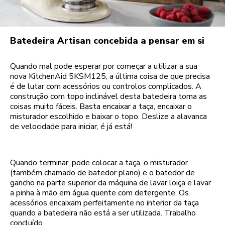
Batedeira Artisan concebida a pensar em si
Quando mal pode esperar por começar a utilizar a sua
nova KitchenAid 5KSM125, a última coisa de que precisa
é de lutar com acessórios ou controlos complicados. A
construção com topo inclinável desta batedeira torna as
coisas muito fáceis. Basta encaixar a taça, encaixar o
misturador escolhido e baixar o topo. Deslize a alavanca
de velocidade para iniciar, é já está!
Quando terminar, pode colocar a taça, o misturador
(também chamado de batedor plano) e o batedor de
gancho na parte superior da máquina de lavar loiça e lavar
a pinha à mão em água quente com detergente. Os
acessórios encaixam perfeitamente no interior da taça
quando a batedeira não está a ser utilizada. Trabalho
concluído.