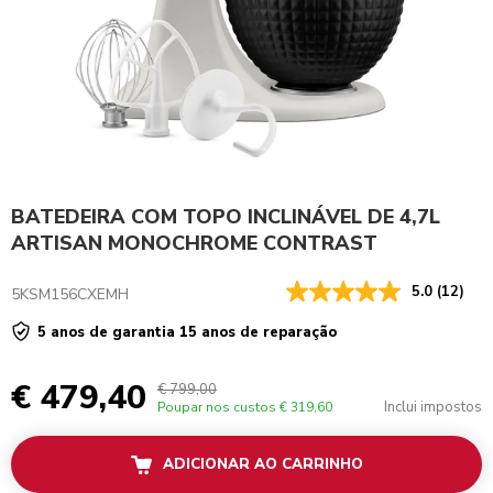
BATEDEIRA COM TOPO INCLINÁVEL DE 4,7L
ARTISAN MONOCHROME CONTRAST
5.0
(12)
5KSM156CXEMH
5 anos de garantia 15 anos de reparação
€ 479,40
€ 799,00
Inclui impostos
Poupar nos custos
€ 319,60
ADICIONAR AO CARRINHO