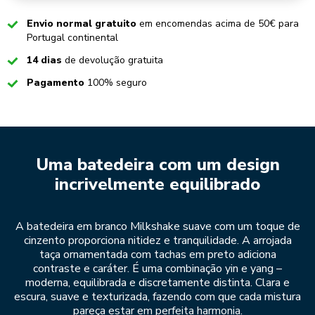
Checked
Envio normal gratuito
em encomendas acima de 50€ para
Portugal continental
Checked
14 dias
de devolução gratuita
Checked
Pagamento
100% seguro
Uma batedeira com um design
incrivelmente equilibrado
A batedeira em branco Milkshake suave com um toque de
cinzento proporciona nitidez e tranquilidade. A arrojada
taça ornamentada com tachas em preto adiciona
contraste e caráter. É uma combinação yin e yang –
moderna, equilibrada e discretamente distinta. Clara e
escura, suave e texturizada, fazendo com que cada mistura
pareça estar em perfeita harmonia.