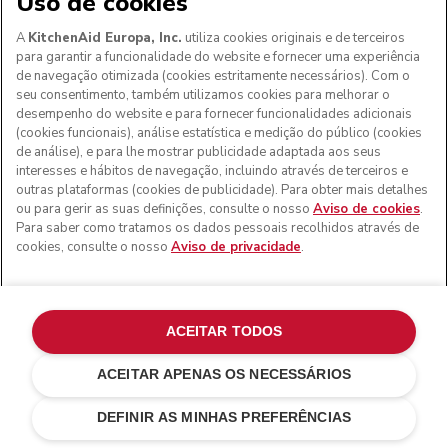
Uso de cookies
A
KitchenAid Europa, Inc.
utiliza cookies originais e de terceiros
para garantir a funcionalidade do website e fornecer uma experiência
de navegação otimizada (cookies estritamente necessários). Com o
seu consentimento, também utilizamos cookies para melhorar o
desempenho do website e para fornecer funcionalidades adicionais
(cookies funcionais), análise estatística e medição do público (cookies
de análise), e para lhe mostrar publicidade adaptada aos seus
interesses e hábitos de navegação, incluindo através de terceiros e
outras plataformas (cookies de publicidade). Para obter mais detalhes
ou para gerir as suas definições, consulte o nosso
Aviso de cookies
.
Para saber como tratamos os dados pessoais recolhidos através de
cookies, consulte o nosso
Aviso de privacidade
.
ACEITAR TODOS
ACEITAR APENAS OS NECESSÁRIOS
€ 799,00
€ 479,40
ADICIONAR AO CARRINHO
Poupar nos
DEFINIR AS MINHAS PREFERÊNCIAS
custos
€ 319,60