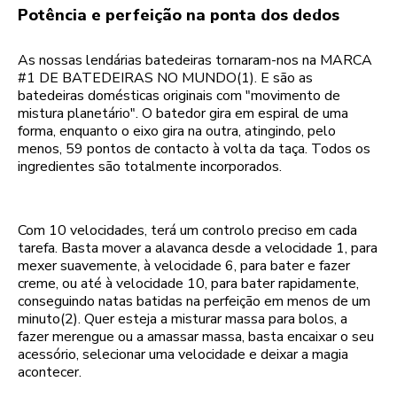
Potência e perfeição na ponta dos dedos
As nossas lendárias batedeiras tornaram-nos na MARCA
#1 DE BATEDEIRAS NO MUNDO(1). E são as
batedeiras domésticas originais com "movimento de
mistura planetário". O batedor gira em espiral de uma
forma, enquanto o eixo gira na outra, atingindo, pelo
menos, 59 pontos de contacto à volta da taça. Todos os
ingredientes são totalmente incorporados.
Com 10 velocidades, terá um controlo preciso em cada
tarefa. Basta mover a alavanca desde a velocidade 1, para
mexer suavemente, à velocidade 6, para bater e fazer
creme, ou até à velocidade 10, para bater rapidamente,
conseguindo natas batidas na perfeição em menos de um
minuto(2). Quer esteja a misturar massa para bolos, a
fazer merengue ou a amassar massa, basta encaixar o seu
acessório, selecionar uma velocidade e deixar a magia
acontecer.