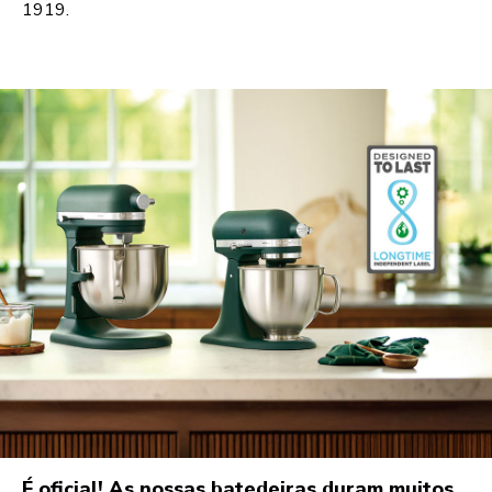
1919.
É oficial! As nossas batedeiras duram muitos