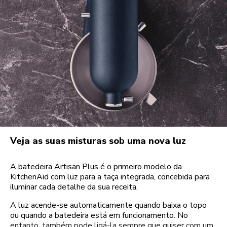
Veja as suas misturas sob uma nova luz
A batedeira Artisan Plus é o primeiro modelo da
KitchenAid com luz para a taça integrada, concebida para
iluminar cada detalhe da sua receita.
A luz acende-se automaticamente quando baixa o topo
ou quando a batedeira está em funcionamento. No
entanto, também pode ligá-la sempre que quiser com um