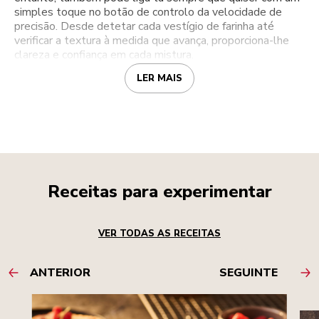
simples toque no botão de controlo da velocidade de
precisão. Desde detetar cada vestígio de farinha até
verificar a textura à medida que avança, proporciona-lhe
clareza e confiança em cada mistura.
LER MAIS
Receitas para experimentar
VER TODAS AS RECEITAS
ANTERIOR
SEGUINTE