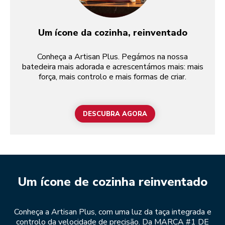
Um ícone da cozinha, reinventado
Conheça a Artisan Plus. Pegámos na nossa
batedeira mais adorada e acrescentámos mais: mais
força, mais controlo e mais formas de criar.
DESCUBRA AGORA
Um ícone de cozinha reinventado
Conheça a Artisan Plus, com uma luz da taça integrada e
controlo da velocidade de precisão. Da MARCA #1 DE