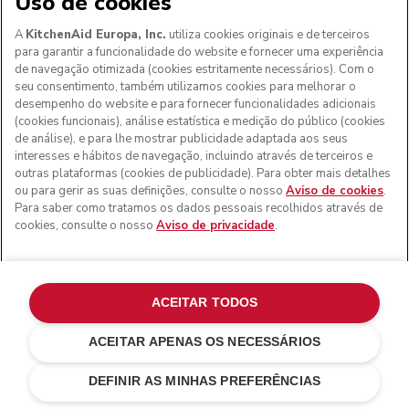
Uso de cookies
A
KitchenAid Europa, Inc.
utiliza cookies originais e de terceiros
para garantir a funcionalidade do website e fornecer uma experiência
de navegação otimizada (cookies estritamente necessários). Com o
seu consentimento, também utilizamos cookies para melhorar o
desempenho do website e para fornecer funcionalidades adicionais
(cookies funcionais), análise estatística e medição do público (cookies
de análise), e para lhe mostrar publicidade adaptada aos seus
interesses e hábitos de navegação, incluindo através de terceiros e
outras plataformas (cookies de publicidade). Para obter mais detalhes
ou para gerir as suas definições, consulte o nosso
Aviso de cookies
.
Para saber como tratamos os dados pessoais recolhidos através de
cookies, consulte o nosso
Aviso de privacidade
.
ACEITAR TODOS
ACEITAR APENAS OS NECESSÁRIOS
Cast iron black
€ 869,00
ADICIONAR AO CARRINHO
DEFINIR AS MINHAS PREFERÊNCIAS