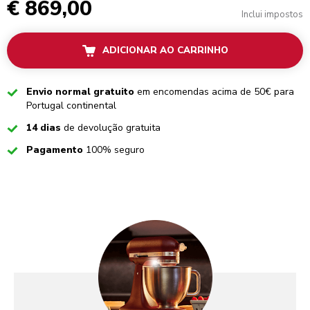
€ 869,00
Inclui impostos
ADICIONAR AO CARRINHO
Checked
Envio normal gratuito
em encomendas acima de 50€ para
Portugal continental
Checked
14 dias
de devolução gratuita
Checked
Pagamento
100% seguro