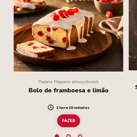
Padaria, Pequeno-almoço/brunch
Bolo de framboesa e limão
1 hora 10 minutos
Duration
FAZER