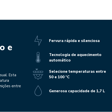
Fervura rápida e silenciosa
o e
Tecnologia de aquecimento
automático
Selecione temperaturas entre
sual. Esta
50 e 100 ºC
atura
nições entre
Generosa capacidade de 1,7 L