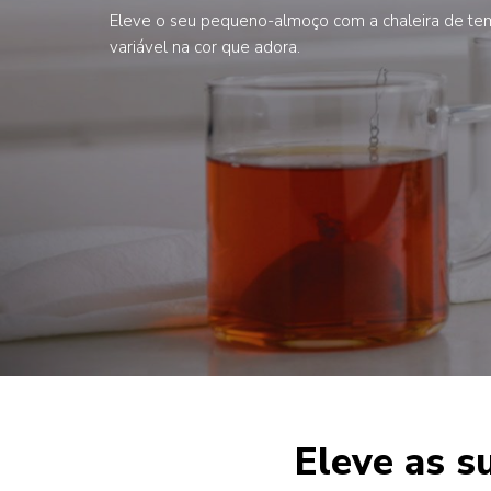
Eleve o seu pequeno-almoço com a chaleira de te
variável na cor que adora.
Eleve as s