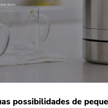
mperatura
uas possibilidades de peq