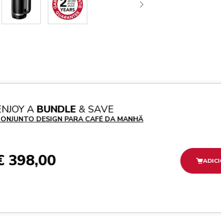
ENJOY A
BUNDLE
& SAVE
ONJUNTO DESIGN PARA CAFÉ DA MANHÃ
€ 398,00
ADIC