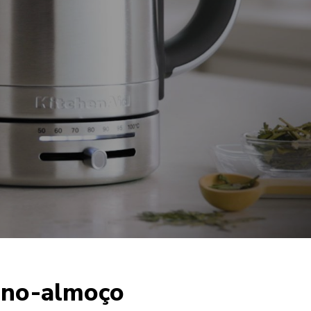
ueno-almoço