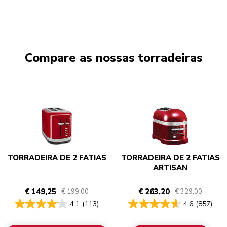
Compare as nossas torradeiras
TORRADEIRA DE 2 FATIAS
TORRADEIRA DE 2 FATIAS
ARTISAN
€ 149,25
€ 263,20
€ 199,00
€ 329,00
4.1
(113)
4.6
(857)