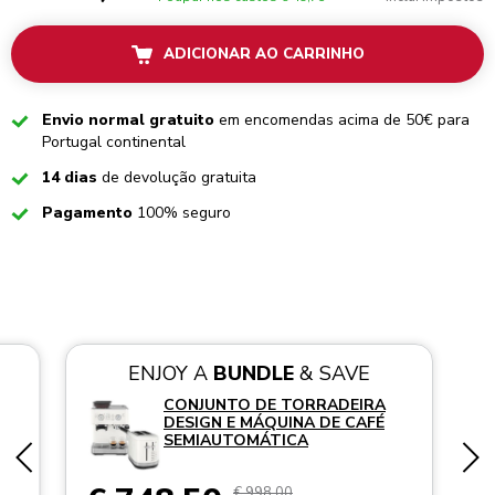
ADICIONAR AO CARRINHO
Checked
Envio normal gratuito
em encomendas acima de 50€ para
Portugal continental
Checked
14 dias
de devolução gratuita
Checked
Pagamento
100% seguro
ENJOY A
BUNDLE
& SAVE
CONJUNTO DE TORRADEIRA
DESIGN E MÁQUINA DE CAFÉ
SEMIAUTOMÁTICA
€ 998,00