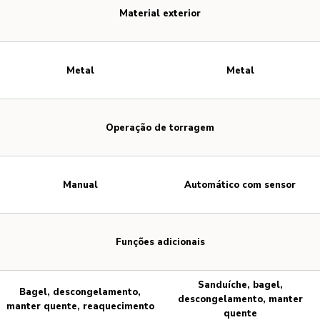
Material exterior
Metal
Metal
Operação de torragem
Manual
Automático com sensor
Funções adicionais
Sanduíche, bagel,
Bagel, descongelamento,
descongelamento, manter
manter quente, reaquecimento
quente