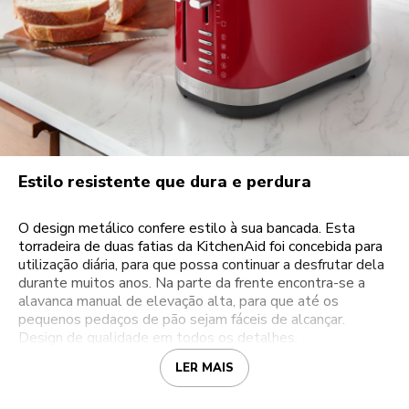
Estilo resistente que dura e perdura
O design metálico confere estilo à sua bancada. Esta
torradeira de duas fatias da KitchenAid foi concebida para
utilização diária, para que possa continuar a desfrutar dela
durante muitos anos. Na parte da frente encontra-se a
alavanca manual de elevação alta, para que até os
pequenos pedaços de pão sejam fáceis de alcançar.
Design de qualidade em todos os detalhes.
LER MAIS