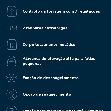
Controlo da torragem com 7 regulações
2 ranhuras extralargas
Corpo totalmente metálico
Alavanca de elevação alta para fatias
pequenas
Função de descongelamento
Opção de reaquecimento
Função para manter quente até 3 minutos