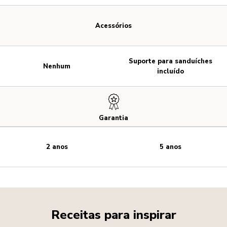
Acessórios
Suporte para sanduíches
Nenhum
incluído
Garantia
2 anos
5 anos
Receitas para inspirar