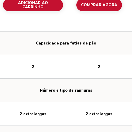
ADICIONAR AO
COMPRAR AGORA
CARRINHO
Capacidade para fatias de pão
2
2
Número e tipo de ranhuras
2 extralargas
2 extralargas