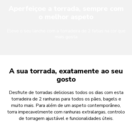
Aperfeiçoe a torrada, sempre com
o melhor aspeto
Eleve o seu lanche com a torradeira de 2 fatias na cor que
mais gosta
A sua torrada, exatamente ao seu
gosto
Desfrute de torradas deliciosas todos os dias com esta
torradeira de 2 ranhuras para todos os pães, bagels e
muito mais. Para além de um aspeto contemporâneo,
torra impecavelmente com ranhuras extralargas, controlo
de torragem ajustável e funcionalidades úteis.