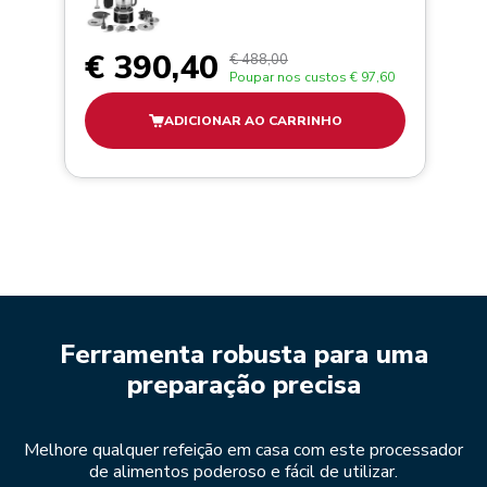
€ 390,40
€ 488,00
Poupar nos custos
€ 97,60
ADICIONAR AO CARRINHO
Ferramenta robusta para uma
preparação precisa
Melhore qualquer refeição em casa com este processador
de alimentos poderoso e fácil de utilizar.