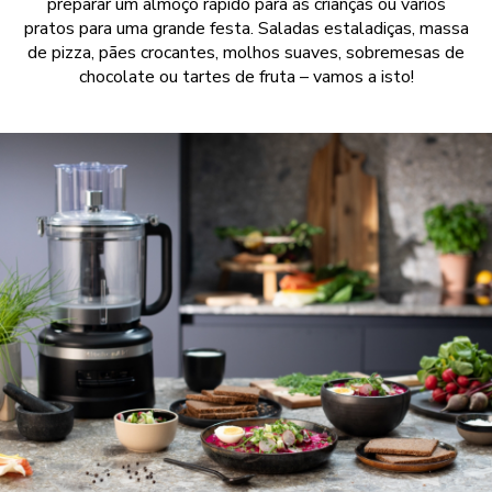
preparar um almoço rápido para as crianças ou vários
pratos para uma grande festa. Saladas estaladiças, massa
de pizza, pães crocantes, molhos suaves, sobremesas de
chocolate ou tartes de fruta – vamos a isto!