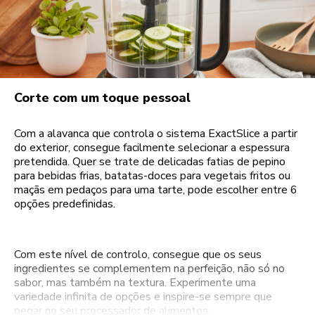
Corte com um toque pessoal
Com a alavanca que controla o sistema ExactSlice a partir
do exterior, consegue facilmente selecionar a espessura
pretendida. Quer se trate de delicadas fatias de pepino
para bebidas frias, batatas-doces para vegetais fritos ou
maçãs em pedaços para uma tarte, pode escolher entre 6
opções predefinidas.
Com este nível de controlo, consegue que os seus
ingredientes se complementem na perfeição, não só no
sabor, mas também na textura. Experimente uma
variedade infinita de opções e inspire-se sempre que
pegar no seu processador de alimentos.