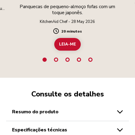
Panquecas de pequeno-almoço fofas com um
suas
toque japonês.
KitchenAid Chef - 28 May 2026
20 minutos
Duration
LEIA-ME
Consulte os detalhes
resumo do produto
especificações técnicas