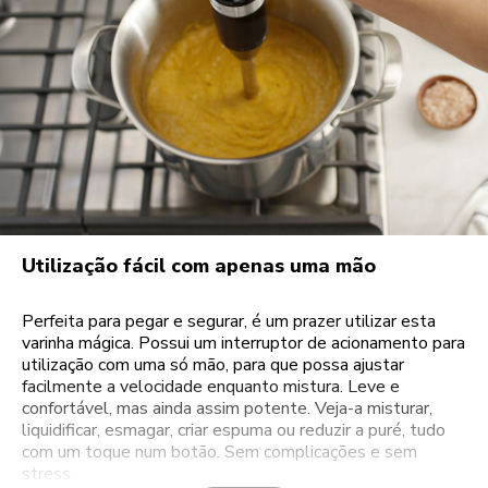
Utilização fácil com apenas uma mão
Perfeita para pegar e segurar, é um prazer utilizar esta
varinha mágica. Possui um interruptor de acionamento para
utilização com uma só mão, para que possa ajustar
facilmente a velocidade enquanto mistura. Leve e
confortável, mas ainda assim potente. Veja-a misturar,
liquidificar, esmagar, criar espuma ou reduzir a puré, tudo
com um toque num botão. Sem complicações e sem
stress.