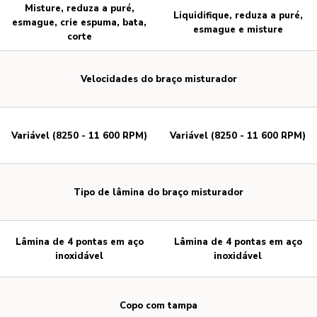
Misture, reduza a puré,
Liquidifique, reduza a puré,
esmague, crie espuma, bata,
esmague e misture
corte
Velocidades do braço misturador
Variável (8250 - 11 600 RPM)
Variável (8250 - 11 600 RPM)
Tipo de lâmina do braço misturador
Lâmina de 4 pontas em aço
Lâmina de 4 pontas em aço
inoxidável
inoxidável
Copo com tampa