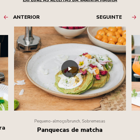
EXPLORE AS RECEITAS DA VARINHA MÁGICA
ANTERIOR
SEGUINTE
Pequeno-almoço/brunch, Sobremesas
ra
Panquecas de matcha