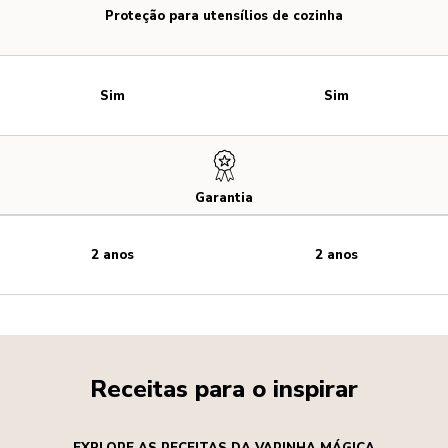
Proteção para utensílios de cozinha
Sim
Sim
Garantia
2 anos
2 anos
Receitas para o inspirar