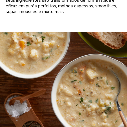
seus ingredientes são transformados de forma rápida e
eficaz em purés perfeitos, molhos espessos, smoothies,
sopas, mousses e muito mais.