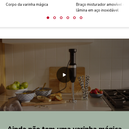
Corpo da varinha mágica
Braço misturador amovível co
lâmina em aço inoxidável