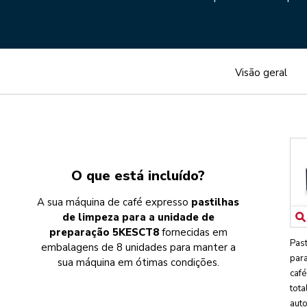
Visão geral
O que está incluído?
A sua máquina de café expresso
pastilhas
de limpeza para a unidade de
preparação 5KESCT8
fornecidas em
Past
embalagens de 8 unidades para manter a
par
sua máquina em ótimas condições.
caf
tot
aut