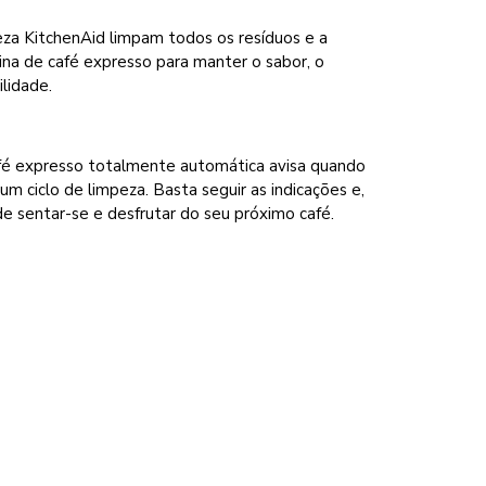
eza KitchenAid limpam todos os resíduos e a
na de café expresso para manter o sabor, o
lidade.
fé expresso totalmente automática avisa quando
um ciclo de limpeza. Basta seguir as indicações e,
e sentar-se e desfrutar do seu próximo café.