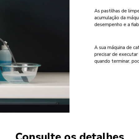
As pastilhas de limp
acumulação da máqui
desempenho e a fiabi
A sua máquina de ca
precisar de executar 
quando terminar, pod
Consulte os detalhes