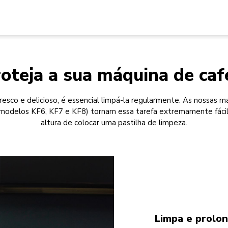
oteja a sua máquina de ca
resco e delicioso, é essencial limpá-la regularmente. As nossas 
modelos KF6, KF7 e KF8) tornam essa tarefa extremamente fácil.
altura de colocar uma pastilha de limpeza.
Limpa e prolon