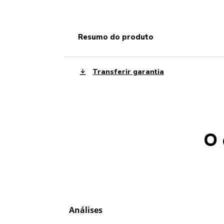
resumo do produto
Transferir garantia
O 