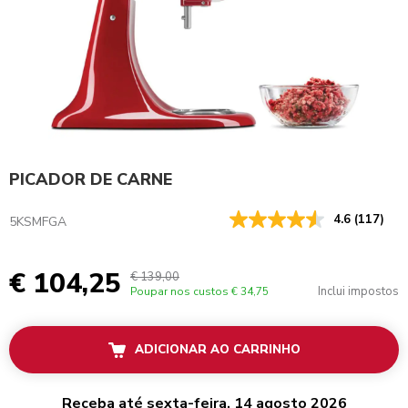
PICADOR DE CARNE
4.6
(117)
5KSMFGA
€ 104,25
€ 139,00
Inclui impostos
Poupar nos custos
€ 34,75
ADICIONAR AO CARRINHO
Receba até sexta-feira, 14 agosto 2026