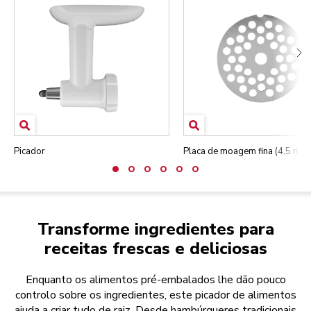
Picador
Placa de moagem fina (4,5 mm)
Transforme ingredientes para
receitas frescas e deliciosas
Enquanto os alimentos pré-embalados lhe dão pouco
controlo sobre os ingredientes, este picador de alimentos
ajuda a criar tudo de raiz. Desde hambúrgueres tradicionais