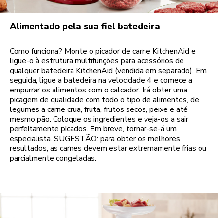
Alimentado pela sua fiel batedeira
Como funciona? Monte o picador de carne KitchenAid e
ligue-o à estrutura multifunções para acessórios de
qualquer batedeira KitchenAid (vendida em separado). Em
seguida, ligue a batedeira na velocidade 4 e comece a
empurrar os alimentos com o calcador. Irá obter uma
picagem de qualidade com todo o tipo de alimentos, de
legumes a carne crua, fruta, frutos secos, peixe e até
mesmo pão. Coloque os ingredientes e veja-os a sair
perfeitamente picados. Em breve, tornar-se-á um
especialista. SUGESTÃO: para obter os melhores
resultados, as carnes devem estar extremamente frias ou
parcialmente congeladas.