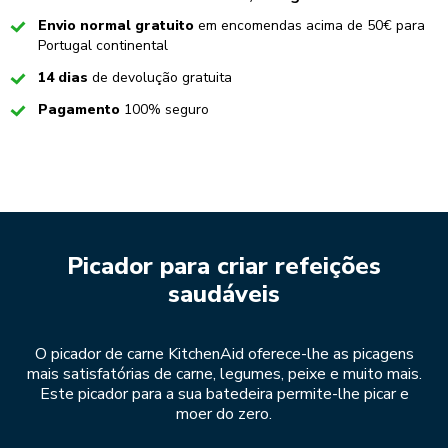
Checked
Envio normal gratuito
em encomendas acima de 50€ para
Portugal continental
Checked
14 dias
de devolução gratuita
Checked
Pagamento
100% seguro
Picador para criar refeições
saudáveis
O picador de carne KitchenAid oferece-lhe as picagens
mais satisfatórias de carne, legumes, peixe e muito mais.
Este picador para a sua batedeira permite-lhe picar e
moer do zero.