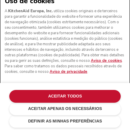
Uso de cookies
A
KitchenAid Europa, Inc.
utiliza cookies originais e de terceiros
para garantir a funcionalidade do website e fornecer uma experiência
de navegação otimizada (cookies estritamente necessários). Com o
seu consentimento, também utilizamos cookies para melhorar o
desempenho do website e para fornecer funcionalidades adicionais
(cookies funcionais), análise estatística e medição do público (cookies
de análise), e para lhe mostrar publicidade adaptada aos seus
interesses e hábitos de navegação, incluindo através de terceiros e
outras plataformas (cookies de publicidade). Para obter mais detalhes
ou para gerir as suas definições, consulte o nosso
Aviso de cookies
.
Para saber como tratamos os dados pessoais recolhidos através de
cookies, consulte o nosso
Aviso de privacidade
.
ACEITAR TODOS
ACEITAR APENAS OS NECESSÁRIOS
€ 139,00
€ 104,25
ADICIONAR AO CARRINHO
Poupar nos
DEFINIR AS MINHAS PREFERÊNCIAS
custos
€ 34,75