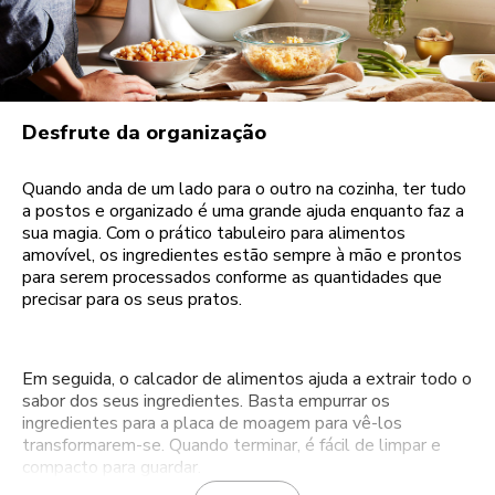
Desfrute da organização
Quando anda de um lado para o outro na cozinha, ter tudo
a postos e organizado é uma grande ajuda enquanto faz a
sua magia. Com o prático tabuleiro para alimentos
amovível, os ingredientes estão sempre à mão e prontos
para serem processados conforme as quantidades que
precisar para os seus pratos.
Em seguida, o calcador de alimentos ajuda a extrair todo o
sabor dos seus ingredientes. Basta empurrar os
ingredientes para a placa de moagem para vê-los
transformarem-se. Quando terminar, é fácil de limpar e
compacto para guardar.