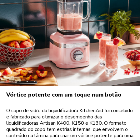
Vórtice potente com um toque num botão
O copo de vidro da liquidificadora KitchenAid foi concebido
e fabricado para otimizar o desempenho das
liquidificadoras Artisan K400, K150 e K130. O formato
quadrado do copo tem estrias internas, que envolvem o
conteúdo na lâmina para criar um vórtice potente para uma