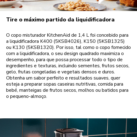
Tire o máximo partido da liquidificadora
O copo misturador KitchenAid de 1,4 L foi concebido para
a liquidificadora K400 (5KSB4026), K150 (5KSB1325)
ou K130 (5KSB1320). Por isso, tal como o copo fornecido
com a liquidificadora, o seu design quadrado maximiza o
desempenho, para que possa processar todo o tipo de
ingredientes e texturas, incluindo sementes, frutos secos,
gelo, frutas congeladas e vegetais densos e duros.
Obtenha um sabor perfeito e resultados suaves, quer
esteja a preparar sopas caseiras nutritivas, comida para
bebé, manteigas de frutos secos, molhos ou batidos para
o pequeno-almoço.