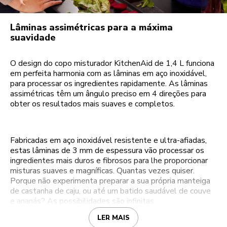
Lâminas assimétricas para a máxima
suavidade
O design do copo misturador KitchenAid de 1,4 L funciona
em perfeita harmonia com as lâminas em aço inoxidável,
para processar os ingredientes rapidamente. As lâminas
assimétricas têm um ângulo preciso em 4 direções para
obter os resultados mais suaves e completos.
Fabricadas em aço inoxidável resistente e ultra-afiadas,
estas lâminas de 3 mm de espessura vão processar os
ingredientes mais duros e fibrosos para lhe proporcionar
misturas suaves e magníficas. Quantas vezes quiser.
Porque não experimenta preparar a sua própria manteiga
de castanha de caju, ou até um batido saudável de couve
e ananás? As possibilidades são infinitas.
LER MAIS