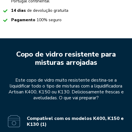
Portugal continental
Checked
14 dias
de devolução gratuita
Checked
Pagamento
100% seguro
Copo de vidro resistente para
misturas arrojadas
Este copo de vidro muito resistente destina-se a
liquidificar todo o tipo de misturas com a liquidificadora
Artisan K400, K150 ou K130. Deliciosamente frescas e
aveludadas. O que vai preparar?
Compatível com os modelos K400, K150 e
K130 (1)