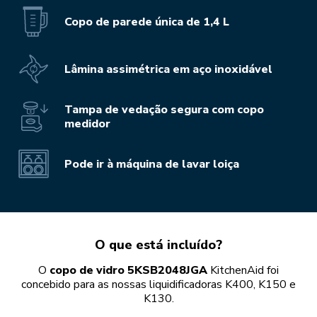
Copo de parede única de 1,4 L
Lâmina assimétrica em aço inoxidável
Tampa de vedação segura com copo
medidor
Pode ir à máquina de lavar loiça
O que está incluído?
O
copo de vidro 5KSB2048JGA
KitchenAid foi
concebido para as nossas liquidificadoras K400, K150 e
K130.