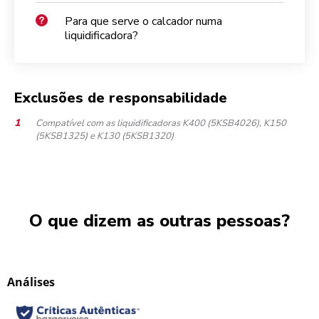
Para que serve o calcador numa
liquidificadora?
Exclusões de responsabilidade
Compatível com as liquidificadoras K400 (5KSB4026), K150
(5KSB1325) e K130 (5KSB1320)
O que dizem as outras pessoas?