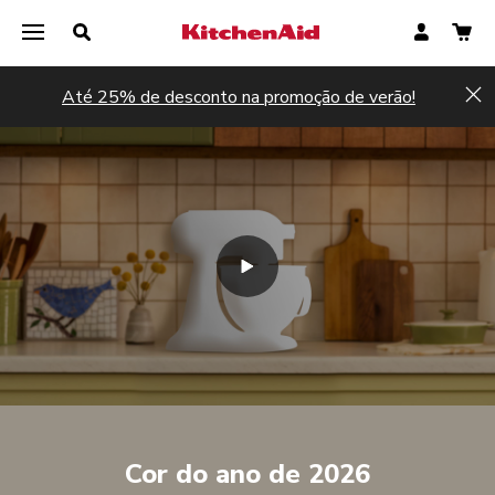
Até 25% de desconto na promoção de verão!
Hi
Cor do ano de 2026