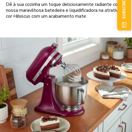
Dê à sua cozinha um toque deliciosamente radiante com a
nossa maravilhosa batedeira e liquidificadora na atrativa
cor Hibiscus com um acabamento mate.