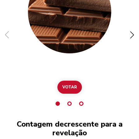
VOTAR
Contagem decrescente para a
revelação