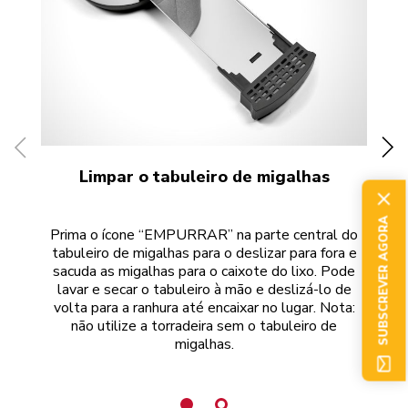
Limpar o tabuleiro de migalhas
SUBSCREVER AGORA
Prima o ícone “EMPURRAR” na parte central do
Li
tabuleiro de migalhas para o deslizar para fora e
sacuda as migalhas para o caixote do lixo. Pode
lavar e secar o tabuleiro à mão e deslizá-lo de
im
volta para a ranhura até encaixar no lugar. Nota:
pr
não utilize a torradeira sem o tabuleiro de
migalhas.