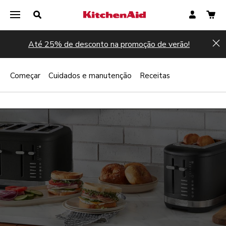
Até 25% de desconto na promoção de verão!
Hi
Começar
Cuidados e manutenção
Receitas
Registar agora