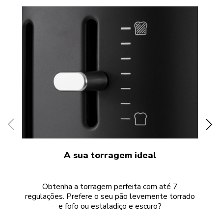
A sua torragem ideal
Obtenha a torragem perfeita com até 7
Su
regulações. Prefere o seu pão levemente torrado
di
e fofo ou estaladiço e escuro?