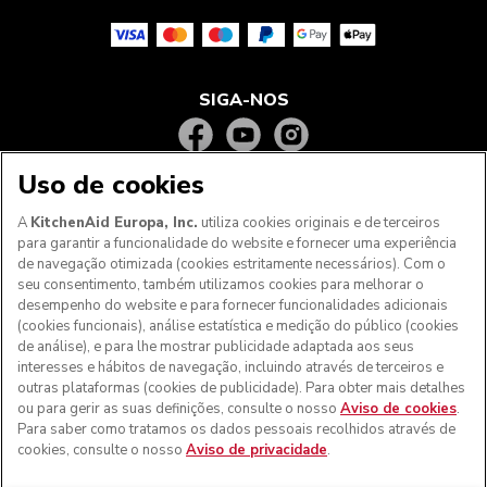
SIGA-NOS
Uso de cookies
A
KitchenAid Europa, Inc.
utiliza cookies originais e de terceiros
para garantir a funcionalidade do website e fornecer uma experiência
de navegação otimizada (cookies estritamente necessários). Com o
seu consentimento, também utilizamos cookies para melhorar o
desempenho do website e para fornecer funcionalidades adicionais
(cookies funcionais), análise estatística e medição do público (cookies
de análise), e para lhe mostrar publicidade adaptada aos seus
Aos clientes nos Açores, Madeira e outros territórios
interesses e hábitos de navegação, incluindo através de terceiros e
portugueses
: Por favor, contacte a nossa equipa de Apoio
outras plataformas (cookies de publicidade). Para obter mais detalhes
ao Cliente para efetuar a sua encomenda, de forma a
ou para gerir as suas definições, consulte o nosso
Aviso de cookies
.
podermos fornecer os custos de envio exatos e aplicar a
Para saber como tratamos os dados pessoais recolhidos através de
taxa de IVA correta
cookies, consulte o nosso
Aviso de privacidade
.
© KitchenAid 2026 - Todos os direitos reservados.