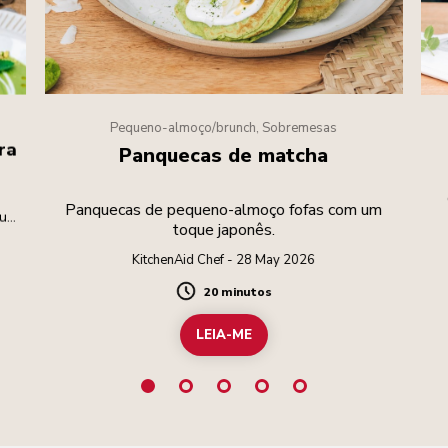
Pequeno-almoço/brunch, Sobremesas
ra
Panquecas de matcha
Panquecas de pequeno-almoço fofas com um
suas
toque japonês.
KitchenAid Chef - 28 May 2026
20 minutos
Duration
LEIA-ME