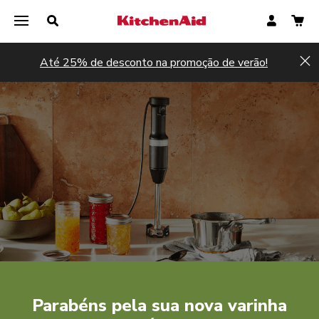
Até 25% de desconto na promoção de verão!
Hi
Registar agora
Registar agora
Parabéns pela sua nova varinha