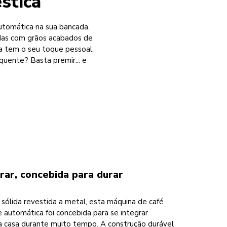
stica
utomática na sua bancada.
adas com grãos acabados de
a tem o seu toque pessoal.
uente? Basta premir... e
rar, concebida para durar
ólida revestida a metal, esta máquina de café
automática foi concebida para se integrar
a casa durante muito tempo. A construção durável