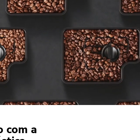
o com a