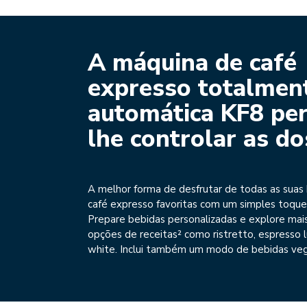
A máquina de café
expresso totalmen
automática KF8 pe
lhe controlar as d
A melhor forma de desfrutar de todas as suas
café expresso favoritas com um simples toqu
Prepare bebidas personalizadas e explore mai
opções de receitas² como ristretto, espresso l
white. Inclui também um modo de bebidas veg