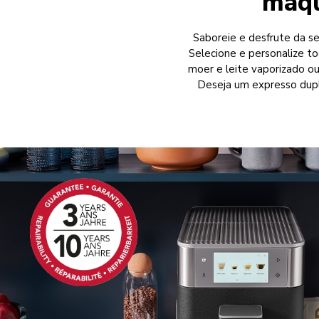
máqu
Saboreie e desfrute da s
Selecione e personalize t
moer e leite vaporizado o
Deseja um expresso dupl