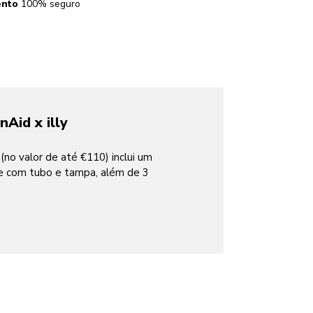
nto
100% seguro
Aid x illy
no valor de até €110) inclui um
te com tubo e tampa, além de 3