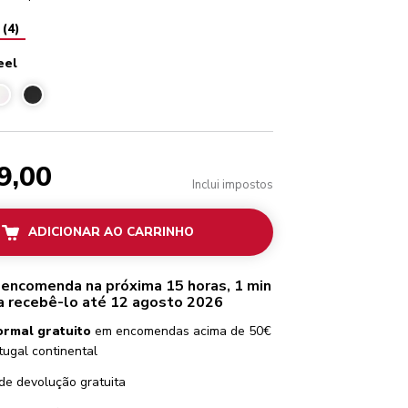
(
4
)
eel
ess steel
9,00
Inclui impostos
ADICIONAR AO CARRINHO
 encomenda na próxima 15 horas, 1 min
a recebê-lo até 12 agosto 2026
ormal gratuito
em encomendas acima de 50€
tugal continental
de devolução gratuita