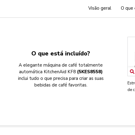
Visão geral
O que 
O que está incluído?
A elegante máquina de café totalmente
automática KitchenAid KF8
(5KES8558)
inclui tudo o que precisa para criar as suas
Estr
bebidas de café favoritas.
de 