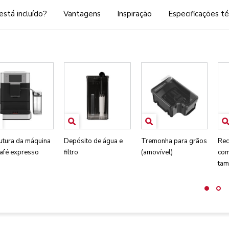
está incluído?
Vantagens
Inspiração
Especificações té
utura da máquina
Depósito de água e
Tremonha para grãos
Rec
café expresso
filtro
(amovível)
com
tam