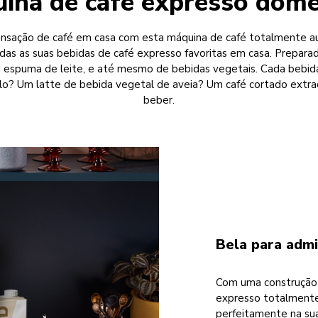
ina de café expresso domé
ensação de café em casa com esta máquina de café totalmente a
odas as suas bebidas de café expresso favoritas em casa. Prepar
u espuma de leite, e até mesmo de bebidas vegetais. Cada bebid
o? Um latte de bebida vegetal de aveia? Um café cortado extraq
beber.
Bela para admi
Com uma construção s
expresso totalmente 
perfeitamente na su