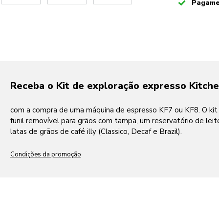
Checked
Pagame
Receba o Kit de exploração expresso Kitchen
com a compra de uma máquina de espresso KF7 ou KF8. O kit (
funil removível para grãos com tampa, um reservatório de lei
latas de grãos de café illy (Classico, Decaf e Brazil).
Condições da promoção