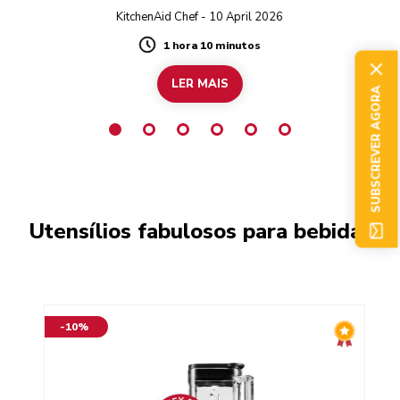
KitchenAid Chef - 10 April 2026
1 hora 10 minutos
Duration
LER MAIS
SUBSCREVER AGORA
Utensílios fabulosos para bebidas
-10%