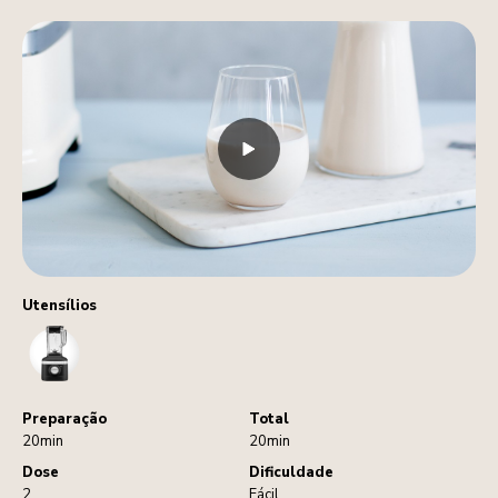
Utensílios
Blender
Preparação
Total
20min
20min
Dose
Dificuldade
2
Fácil