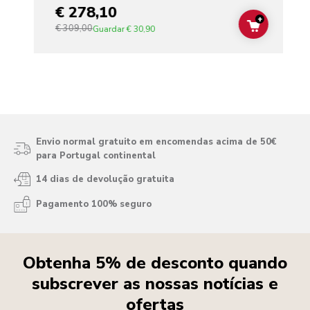
€ 278,10
+
€ 309,00
ADD TO C
Guardar
€ 30,90
Envio normal gratuito em encomendas acima de 50€
para Portugal continental
14 dias de devolução gratuita
Pagamento 100% seguro
Obtenha 5% de desconto quando
subscrever as nossas notícias e
ofertas