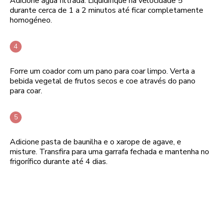
Adicione água filtrada. Liquidifique na velocidade 5
durante cerca de 1 a 2 minutos até ficar completamente
homogéneo.
Forre um coador com um pano para coar limpo. Verta a
bebida vegetal de frutos secos e coe através do pano
para coar.
Adicione pasta de baunilha e o xarope de agave, e
misture. Transfira para uma garrafa fechada e mantenha no
frigorífico durante até 4 dias.