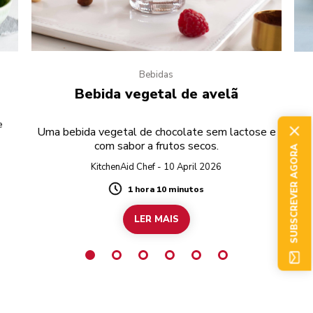
Bebidas
Bebida vegetal de avelã
e
Uma bebida vegetal de chocolate sem lactose e
com sabor a frutos secos.
SUBSCREVER AGORA
KitchenAid Chef - 10 April 2026
1 hora 10 minutos
Duration
LER MAIS