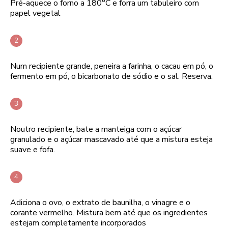
Pré-aquece o forno a 180°C e forra um tabuleiro com
papel vegetal
Num recipiente grande, peneira a farinha, o cacau em pó, o
fermento em pó, o bicarbonato de sódio e o sal. Reserva.
Noutro recipiente, bate a manteiga com o açúcar
granulado e o açúcar mascavado até que a mistura esteja
suave e fofa.
Adiciona o ovo, o extrato de baunilha, o vinagre e o
corante vermelho. Mistura bem até que os ingredientes
estejam completamente incorporados