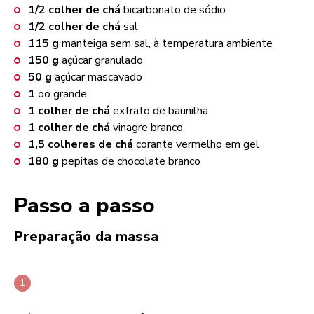
1/2
colher de chá
bicarbonato de sódio
1/2
colher de chá
sal
115
g
manteiga sem sal, à temperatura ambiente
150
g
açúcar granulado
50
g
açúcar mascavado
1
oo grande
1
colher de chá
extrato de baunilha
1
colher de chá
vinagre branco
1,5
colheres de chá
corante vermelho em gel
180
g
pepitas de chocolate branco
Passo a passo
Preparação da massa