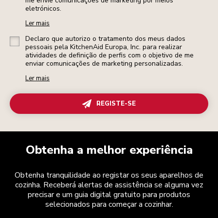
me envie comunicações de marketing por meios
eletrónicos.
Ler mais
Declaro que autorizo o tratamento dos meus dados
pessoais pela KitchenAid Europa, Inc. para realizar
atividades de definição de perfis com o objetivo de me
enviar comunicações de marketing personalizadas.
Ler mais
REGISTE-SE
Obtenha a melhor experiência
Obtenha tranquilidade ao registar os seus aparelhos de
cozinha. Receberá alertas de assistência se alguma vez
precisar e um guia digital gratuito para produtos
selecionados para começar a cozinhar.