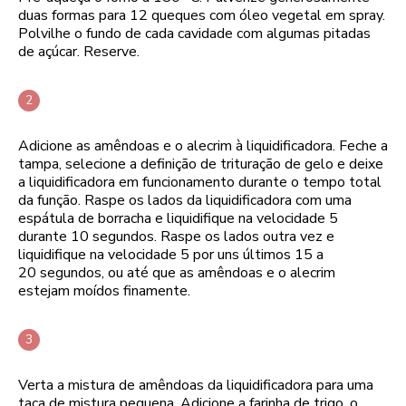
duas formas para 12 queques com óleo vegetal em spray.
Polvilhe o fundo de cada cavidade com algumas pitadas
de açúcar. Reserve.
Adicione as amêndoas e o alecrim à liquidificadora. Feche a
tampa, selecione a definição de trituração de gelo e deixe
a liquidificadora em funcionamento durante o tempo total
da função. Raspe os lados da liquidificadora com uma
espátula de borracha e liquidifique na velocidade 5
durante 10 segundos. Raspe os lados outra vez e
liquidifique na velocidade 5 por uns últimos 15 a
20 segundos, ou até que as amêndoas e o alecrim
estejam moídos finamente.
Verta a mistura de amêndoas da liquidificadora para uma
taça de mistura pequena. Adicione a farinha de trigo, o