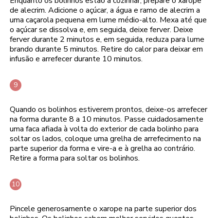
Enquanto os bolinhos estão a cozinhar, prepare o xarope
de alecrim. Adicione o açúcar, a água e ramo de alecrim a
uma caçarola pequena em lume médio-alto. Mexa até que
o açúcar se dissolva e, em seguida, deixe ferver. Deixe
ferver durante 2 minutos e, em seguida, reduza para lume
brando durante 5 minutos. Retire do calor para deixar em
infusão e arrefecer durante 10 minutos.
Quando os bolinhos estiverem prontos, deixe-os arrefecer
na forma durante 8 a 10 minutos. Passe cuidadosamente
uma faca afiada à volta do exterior de cada bolinho para
soltar os lados, coloque uma grelha de arrefecimento na
parte superior da forma e vire-a e à grelha ao contrário.
Retire a forma para soltar os bolinhos.
Pincele generosamente o xarope na parte superior dos