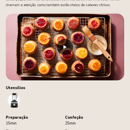
chamam a atenção, como também estão cheios de sabores cítricos.
Utensílios
Blender
Preparação
Confeção
15min
25min