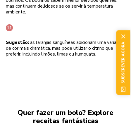
bolinhos. Os bolinhos sabem melhor servidos quentes,
mas continuam deliciosos se os servir à temperatura
ambiente.
Sugestão:
as laranjas sanguíneas adicionam uma variação
SUBSCREVER AGORA
de cor mais dramática, mas pode utilizar o citrino que
preferir, incluindo limões, limas ou kumquats.
Quer fazer um bolo? Explore
receitas fantásticas