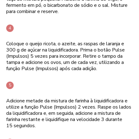
fermento em pó, o bicarbonato de sódio e o sal. Misture
para combinar e reserve.
Coloque o queijo ricota, o azeite, as raspas de laranja e
300 g de açúcar na liquidificadora. Prima o botão Pulse
(Impulsos) 5 vezes para incorporar. Retire o tampo da
tampa e adicione os ovos, um de cada vez, utilizando a
função Pulse (Impulsos) após cada adição.
Adicione metade da mistura de farinha à liquidificadora e
utilize a função Pulse (Impulsos) 2 vezes. Raspe os lados
da liquidificadora e, em seguida, adicione a mistura de
farinha restante e liquidifique na velocidade 3 durante
15 segundos.