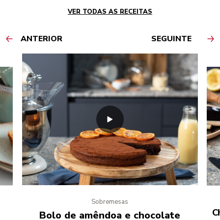
VER TODAS AS RECEITAS
ANTERIOR
SEGUINTE
Sobremesas
C
Bolo de amêndoa e chocolate