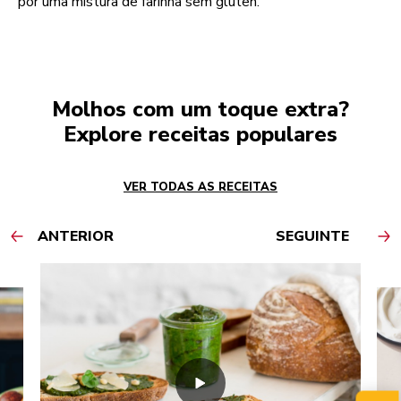
por uma mistura de farinha sem glúten.
Molhos com um toque extra?
Explore receitas populares
VER TODAS AS RECEITAS
ANTERIOR
SEGUINTE