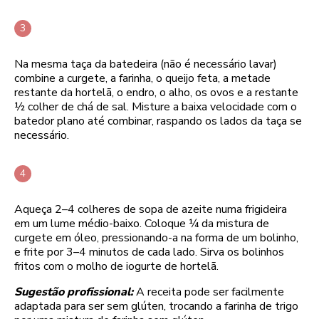
Na mesma taça da batedeira (não é necessário lavar)
combine a curgete, a farinha, o queijo feta, a metade
restante da hortelã, o endro, o alho, os ovos e a restante
½ colher de chá de sal. Misture a baixa velocidade com o
batedor plano até combinar, raspando os lados da taça se
necessário.
Aqueça 2–4 colheres de sopa de azeite numa frigideira
em um lume médio-baixo. Coloque ¼ da mistura de
curgete em óleo, pressionando-a na forma de um bolinho,
e frite por 3–4 minutos de cada lado. Sirva os bolinhos
fritos com o molho de iogurte de hortelã.
Sugestão profissional:
A receita pode ser facilmente
adaptada para ser sem glúten, trocando a farinha de trigo