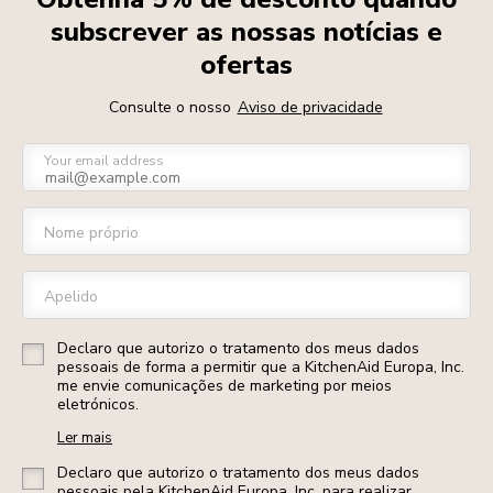
subscrever as nossas notícias e
ofertas
Consulte o nosso
Aviso de privacidade
Your email address
Nome próprio
Apelido
Declaro que autorizo o tratamento dos meus dados
pessoais de forma a permitir que a KitchenAid Europa, Inc.
me envie comunicações de marketing por meios
eletrónicos.
Ler mais
Declaro que autorizo o tratamento dos meus dados
pessoais pela KitchenAid Europa, Inc. para realizar