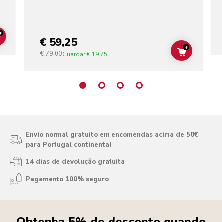
+
€ 59,25
ADD TO CART
+
€ 79,00
ADD TO C
Guardar
€ 19,75
Envio normal gratuito em encomendas acima de 50€
para Portugal continental
14 dias de devolução gratuita
Pagamento 100% seguro
Obtenha 5% de desconto quando