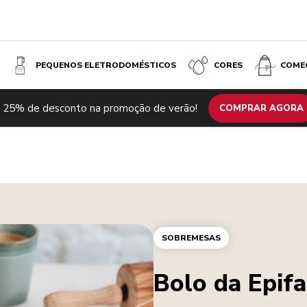
PEQUENOS ELETRODOMÉSTICOS
CORES
COME
 25% de desconto na promoção de verão!
COMPRAR AGORA
SOBREMESAS
Bolo da Epifa