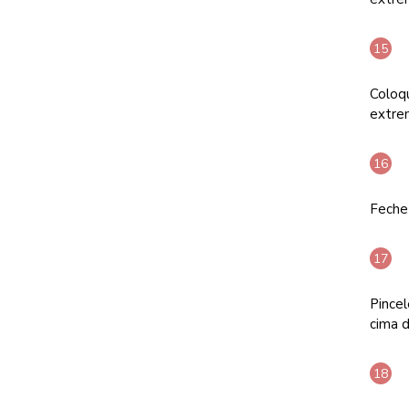
Coloq
extrem
Feche
Pincel
cima d