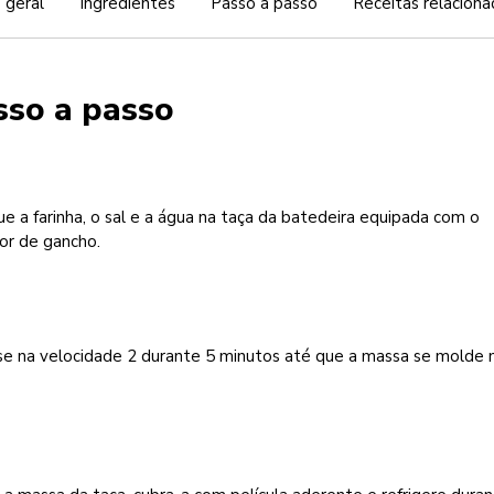
 geral
Ingredientes
Passo a passo
Receitas relaciona
sso a passo
e a farinha, o sal e a água na taça da batedeira equipada com o
or de gancho.
e na velocidade 2 durante 5 minutos até que a massa se molde