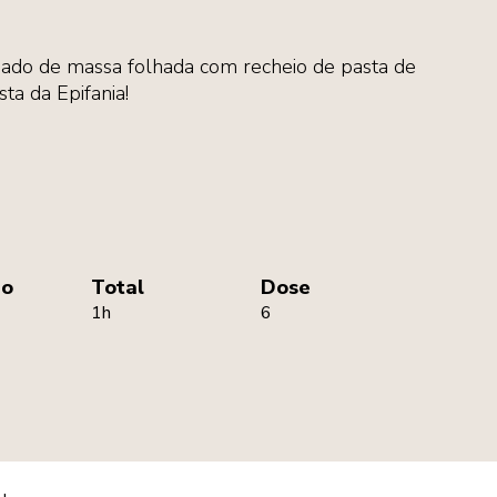
ado de massa folhada com recheio de pasta de
ta da Epifania!
ão
Total
Dose
1h
6