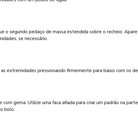
ue o segundo pedaço de massa estendida sobre o recheio. Apare
idades, se necessário.
 as extremidades pressionando firmemente para baixo com os de
e com gema. Utilize uma faca afiada para criar um padrão na part
o bolo.