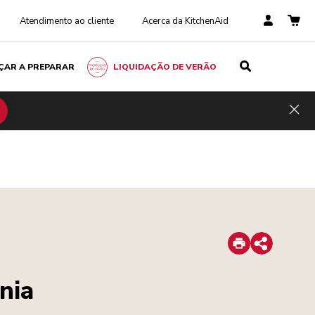
Atendimento ao cliente
Acerca da KitchenAid
ÇAR A PREPARAR
LIQUIDAÇÃO DE VERÃO
Hid
Print
Share
nia