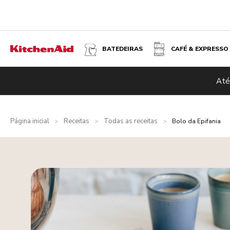
BATEDEIRAS
CAFÉ & EXPRESSO
Até
Página inicial
Receitas
Todas as receitas
>
>
>
Bolo da Epifania