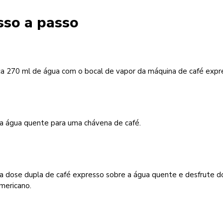
sso a passo
a 270 ml de água com o bocal de vapor da máquina de café expr
 a água quente para uma chávena de café.
 a dose dupla de café expresso sobre a água quente e desfrute d
mericano.