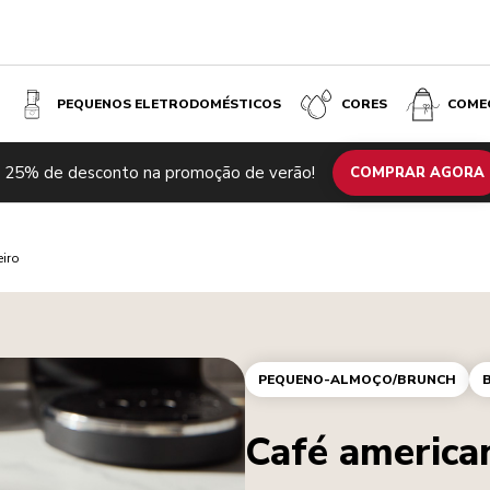
PEQUENOS ELETRODOMÉSTICOS
CORES
COME
 25% de desconto na promoção de verão!
COMPRAR AGORA
eiro
PEQUENO-ALMOÇO/BRUNCH
Café america