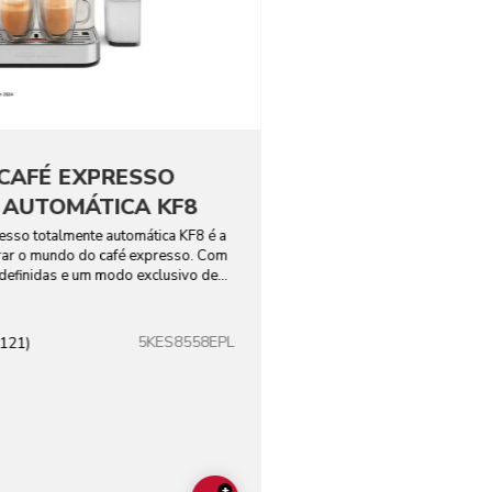
CAFÉ EXPRESSO
 AUTOMÁTICA KF8
esso totalmente automática KF8 é a
rar o mundo do café expresso. Com
edefinidas e um modo exclusivo de
5KES8558EPL
(121)
+