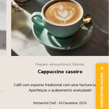
Pequeno-almoço/brunch, Bebidas
Cappuccino caseiro
SUBSCREVER AGORA
Café com espuma tradicional com uma textura luxuosa.
al
Aperfeiçoe o acabamento aveludado!
KitchenAid Chef - 04 December 2024