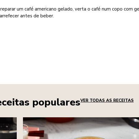
preparar um café americano gelado, verta o café num copo com ge
arrefecer antes de beber.
eceitas populares
VER TODAS AS RECEITAS