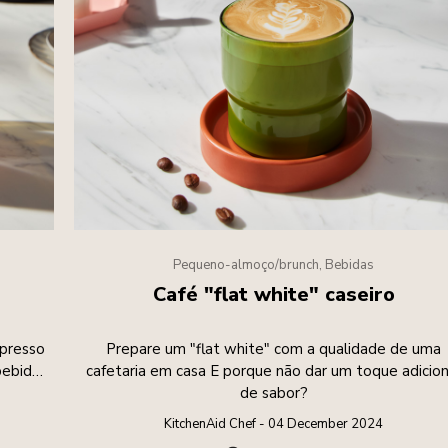
Pequeno-almoço/brunch, Bebidas
Café "flat white" caseiro
xpresso
Prepare um "flat white" com a qualidade de uma
bebida
cafetaria em casa E porque não dar um toque adicion
de sabor?
KitchenAid Chef - 04 December 2024