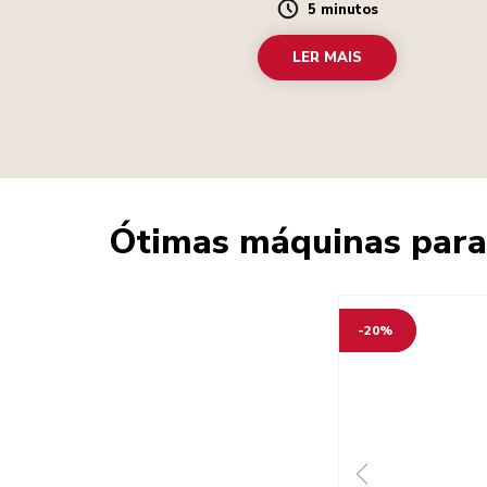
5 minutos
Duration
LER MAIS
Ótimas máquinas para
-20%