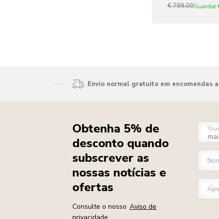
€ 799,00
Guardar
Envio normal gratuito em encomendas ac
Obtenha 5% de
You
desconto quando
subscrever as
Nom
nossas notícias e
ofertas
Ape
Consulte o nosso
Aviso de
privacidade