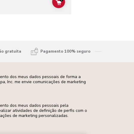
ADD TO CART
ão gratuita
Pagamento 100% seguro
mento dos meus dados pessoais de forma a
opa, Inc. me envie comunicações de marketing
mento dos meus dados pessoais pela
ealizar atividades de definição de perfis com o
cações de marketing personalizadas.