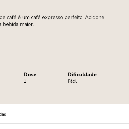
de café é um café expresso perfeito. Adicione
 bebida maior.
Dose
Dificuldade
1
Fácil
das