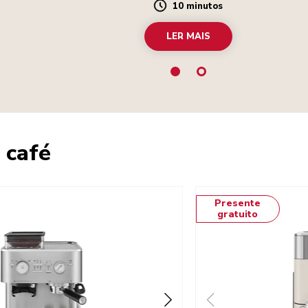
10 minutos
Duration
LER MAIS
 café
Presente
gratuito