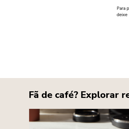
Para 
deixe 
Fã de café? Explorar r