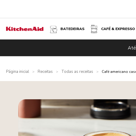
BATEDEIRAS
CAFÉ & EXPRESSO
Até
Página inicial
Receitas
Todas as receitas
>
>
>
Café americano cas