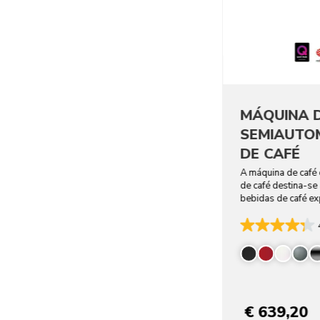
MÁQUINA 
SEMIAUTO
DE CAFÉ
A máquina de café
de café destina-se
bebidas de café ex
nas suas mãos.
€ 639,20