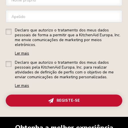
Nome próprio
Apelido
Declaro que autorizo o tratamento dos meus dados
pessoais de forma a permitir que a KitchenAid Europa, Inc.
me envie comunicações de marketing por meios
eletrónicos.
Ler mais
Declaro que autorizo o tratamento dos meus dados
pessoais pela KitchenAid Europa, Inc. para realizar
atividades de definição de perfis com o objetivo de me
enviar comunicações de marketing personalizadas.
Ler mais
REGISTE-SE
Obtenha a melhor experiência