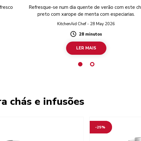
fresco
Refresque-se num dia quente de verão com este c
preto com xarope de menta com especiarias.
KitchenAid Chef - 28 May 2026
28 minutos
Duration
LER MAIS
a chás e infusões
-25%