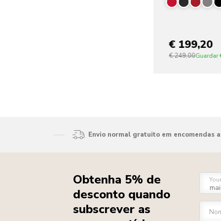
€ 199,20
€ 249,00
Guardar
Envio normal gratuito em encomendas ac
Obtenha 5% de
You
desconto quando
subscrever as
Nom