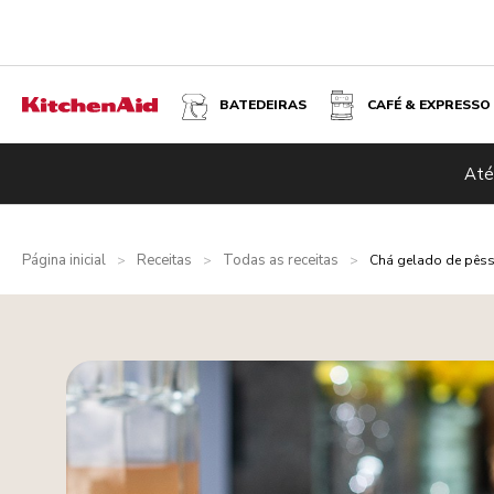
BATEDEIRAS
CAFÉ & EXPRESSO
Até
Página inicial
Receitas
Todas as receitas
>
>
>
Chá gelado de pêss