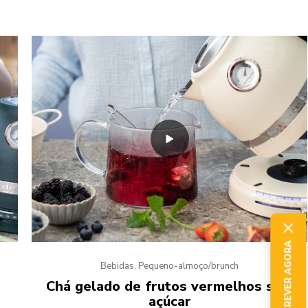
SUBSCREVER AGORA
Bebidas, Pequeno-almoço/brunch
Chá gelado de frutos vermelhos sem
açúcar