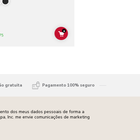
+
ADD TO CART
75
ão gratuita
Pagamento 100% seguro
mento dos meus dados pessoais de forma a
opa, Inc. me envie comunicações de marketing