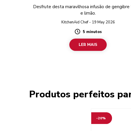
Desfrute desta maravilhosa infusão de gengibre 
e limão.
KitchenAid Chef - 19 May 2026
5 minutos
Duration
LER MAIS
Produtos perfeitos par
-20%