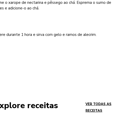
one o xarope de nectarina e pêssego ao chá. Esprema o sumo de
es e adicione-o ao chá.
ere durante 1 hora e sirva com gelo e ramos de alecrim.
xplore receitas
VER TODAS AS
RECEITAS