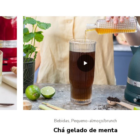
Bebidas, Pequeno-almoço/brunch
Chá gelado de menta