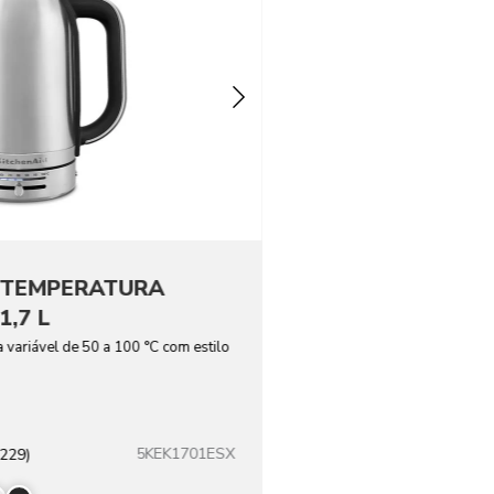
 TEMPERATURA
1,7 L
 variável de 50 a 100 °C com estilo
5KEK1701ESX
(229)