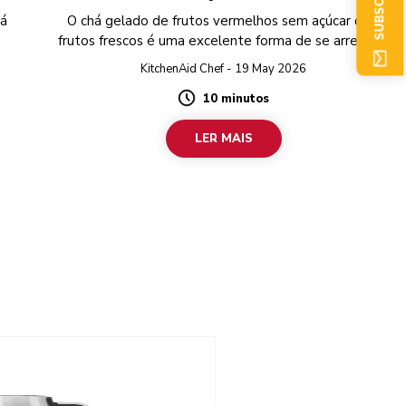
há
O chá gelado de frutos vermelhos sem açúcar com
frutos frescos é uma excelente forma de se arrefecer
num dia quente de verão.
KitchenAid Chef - 19 May 2026
10 minutos
Duration
LER MAIS