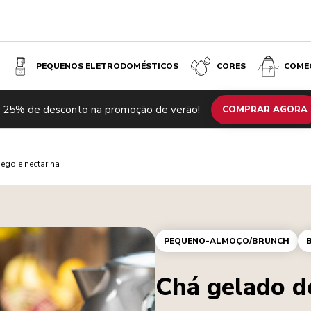
PEQUENOS ELETRODOMÉSTICOS
CORES
COME
 25% de desconto na promoção de verão!
COMPRAR AGORA
ego e nectarina
PEQUENO-ALMOÇO/BRUNCH
Chá gelado d