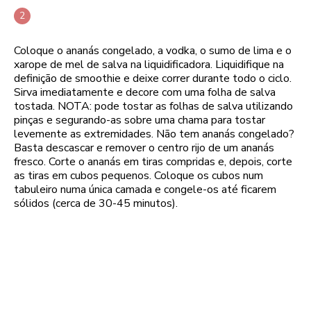
Coloque o ananás congelado, a vodka, o sumo de lima e o
xarope de mel de salva na liquidificadora. Liquidifique na
definição de smoothie e deixe correr durante todo o ciclo.
Sirva imediatamente e decore com uma folha de salva
tostada. NOTA: pode tostar as folhas de salva utilizando
pinças e segurando-as sobre uma chama para tostar
levemente as extremidades. Não tem ananás congelado?
Basta descascar e remover o centro rijo de um ananás
fresco. Corte o ananás em tiras compridas e, depois, corte
as tiras em cubos pequenos. Coloque os cubos num
tabuleiro numa única camada e congele-os até ficarem
sólidos (cerca de 30-45 minutos).