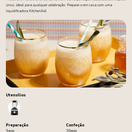
único, ideal para qualquer celebração. Prepare-o em casa com uma
liquidificadora KitchenAid.
Utensílios
Blender
Preparação
Confeção
3min
20min