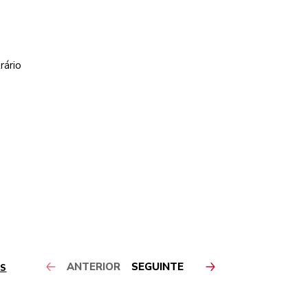
rário
ANTERIOR
SEGUINTE
AS