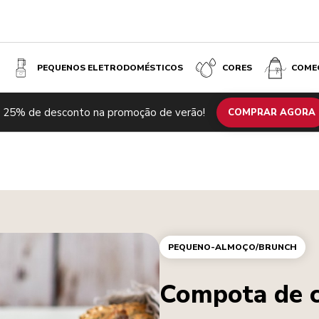
PEQUENOS ELETRODOMÉSTICOS
CORES
COME
 25% de desconto na promoção de verão!
COMPRAR AGORA
PEQUENO-ALMOÇO/BRUNCH
Compota de c