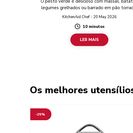
O pesto verde é delicioso com massas, batat
legumes grelhados ou barrado em pão torra
KitchenAid Chef - 20 May 2026
10 minutos
Duration
LER MAIS
Os melhores utensílio
-25%