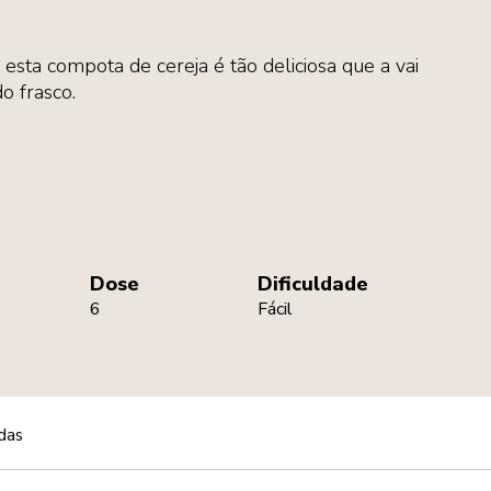
esta compota de cereja é tão deliciosa que a vai
o frasco.
Dose
Dificuldade
6
Fácil
das