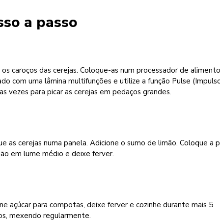
sso a passo
 os caroços das cerejas. Coloque-as num processador de aliment
do com uma lâmina multifunções e utilize a função Pulse (Impuls
s vezes para picar as cerejas em pedaços grandes.
e as cerejas numa panela. Adicione o sumo de limão. Coloque a 
gão em lume médio e deixe ferver.
ne açúcar para compotas, deixe ferver e cozinhe durante mais 5
os, mexendo regularmente.