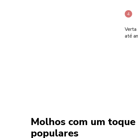
Verta 
até a
Molhos com um toque e
populares