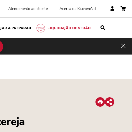
Atendimento ao cliente
Acerca da KitchenAid
ÇAR A PREPARAR
LIQUIDAÇÃO DE VERÃO
Hid
Print
Share
ereja