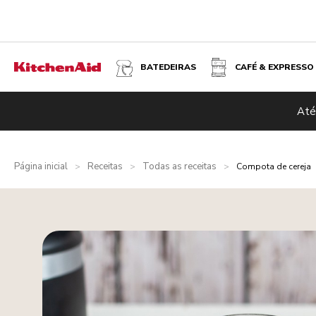
BATEDEIRAS
CAFÉ & EXPRESSO
Até
Página inicial
Receitas
Todas as receitas
>
>
>
Compota de cereja