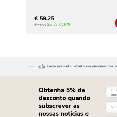
€ 59,25
€ 79,00
Guardar
€ 19,75
Envio normal gratuito em encomendas ac
Obtenha 5% de
You
desconto quando
subscrever as
Nom
nossas notícias e